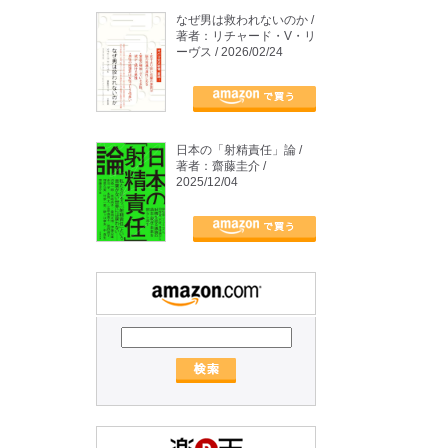
なぜ男は救われないのか /
著者：リチャード・V・リ
ーヴス / 2026/02/24
日本の「射精責任」論 /
著者：齋藤圭介 /
2025/12/04