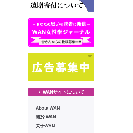
〉WANサイトについて
About WAN
關於 WAN
关于WAN