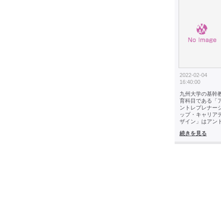
2022-02-04
16:40:00
九州大学の基幹
育科目である「
ントレプレナー
ップ・キャリア
ザイン」はアン
続きを見る