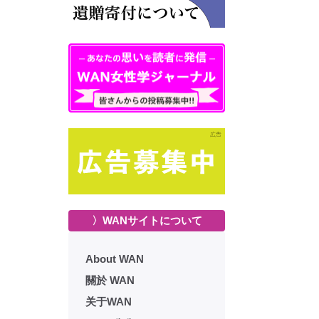
〉WANサイトについて
About WAN
關於 WAN
关于WAN