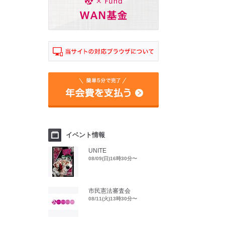
イベント情報
UNITE
08/09(日)16時30分〜
市民憲法審査会
08/11(火)13時30分〜