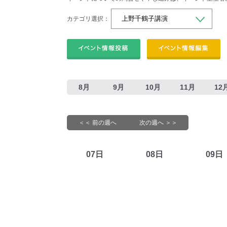
カテゴリ選択：
8月
9月
10月
11月
12
＜＜ 前の週へ
次の週へ ＞＞
07日
08日
09日