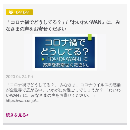
「コロナ禍でどうしてる？」/『わいわいWAN』に、み
なさまの声をお寄せください
2020.04.24 Fri
「コロナ禍でどうしてる？」 みなさま、コロナウイルスの感染
が全世界で広がる中、いかがにお過ごしでしょうか？ 「わいわ
いWAN」に、みなさまの声をお寄せください。→
https://wan.or.jp/...
続きを見る>