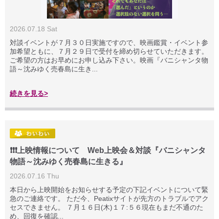
2026.07.18 Sat
対談イベントが７月３０日実施ですので、映画鑑賞・イベント参
加希望ともに、７月２９日で受付を締め切らせていただきます。
ご希望の方はお早めにお申し込み下さい。映画『バニシャンタ物
語～沈みゆく売春島に生き...
続きを見る>
❗❗❗上映情報について Web上映会＆対談『バニシャンタ
物語～沈みゆく売春島に生きる』
2026.07.16 Thu
本日から上映開始をお知らせする予定の下記イベントについて緊
急のご連絡です。 ただ今、Peatixサイトが先方のトラブルでアク
セスできません。 ７月１６日(木)１７:５６現在もまだ不通のた
め、回復を確認...