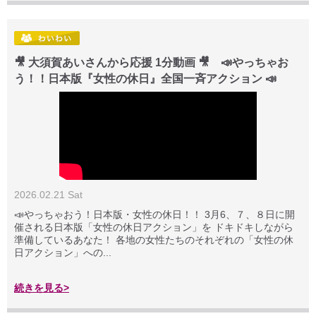
🎥 大須賀あいさんから応援 1分動画 🎥 📣やっちゃお
う！！日本版『女性の休日』全国一斉アクション 📣
2026.02.21 Sat
📣やっちゃおう！日本版・女性の休日！！ 3月6、７、８日に開
催される日本版「女性の休日アクション」を ドキドキしながら
準備しているあなた！ 各地の女性たちのそれぞれの「女性の休
日アクション」への...
続きを見る>