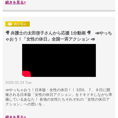
続きを見る>
🎥 弁護士の太田啓子さんから応援 1分動画 🎥 📣やっち
ゃおう！「女性の休日」全国一斉アクション 📣
2026.02.24 Tue
📣やっちゃおう！日本版・女性の休日！！ 3月6、７、８日に開
催される日本版「女性の休日アクション」をドキドキしながら準
備しているあなた！ 各地の女性たちそれぞれの「女性の休日ア
クション」への想いを...
続きを見る>