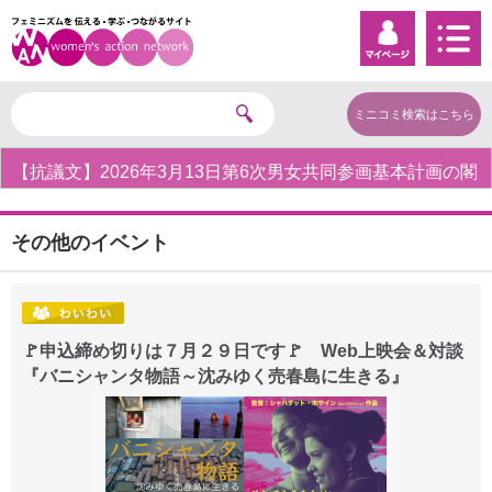
ミニコミ検索はこちら
【抗議文】2026年3月13日第6次男女共同参画基本計画の閣
議決定への抗議文 ◆女性差別撤廃条約実現アクション 亀永
能布子
その他のイベント
🚩申込締め切りは７月２９日です🚩 Web上映会＆対談
『バニシャンタ物語～沈みゆく売春島に生きる』