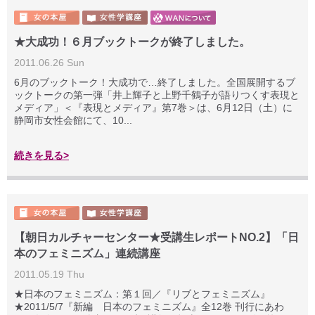
★大成功！６月ブックトークが終了しました。
2011.06.26 Sun
6月のブックトーク！大成功で…終了しました。全国展開するブ
ックトークの第一弾「井上輝子と上野千鶴子が語りつくす表現と
メディア」＜『表現とメディア』第7巻＞は、6月12日（土）に
静岡市女性会館にて、10...
続きを見る>
【朝日カルチャーセンター★受講生レポートNO.2】「日
本のフェミニズム」連続講座
2011.05.19 Thu
★日本のフェミニズム：第１回／『リブとフェミニズム』
★2011/5/7『新編 日本のフェミニズム』全12巻 刊行にあわ