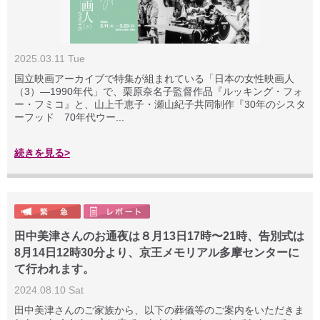
2025.03.11 Tue
国立映画アーカイブで特集が組まれている「日本の女性映画人
（3）―1990年代」で、栗原奈名子監督作品『ルッキング・フォ
ー・フミコ』と、山上千恵子・瀬山紀子共同制作『30年のシスタ
ーフッド 70年代ウー...
続きを見る>
田中美津さんのお通夜は８月13日17時〜21時、告別式は
8月14日12時30分より、京王メモリアル多摩センターに
て行われます。
2024.08.10 Sat
田中美津さんのご家族から、以下の葬儀等のご案内をいただきま