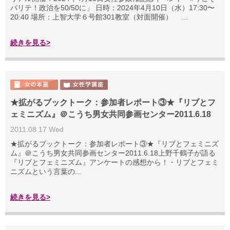
パリテ！政治を50/50に」 日時：2024年4月10日（水）17:30〜
20:40 場所：上智大学６号館301教室（対面開催） ...
続きを見る>
★拡がるブックトーク：参加者レポート③★『リブとフ
ェミニズム』＠こうち男女共同参画センター2011.6.18
2011.08.17 Wed
★拡がるブックトーク：参加者レポート③★『リブとフェミニズ
ム』＠こうち男女共同参画センター2011.6.18上野千鶴子が語る
『リブとフェミニズム』アンケートの感想から！・リブとフェミ
ニズムという言葉の...
続きを見る>