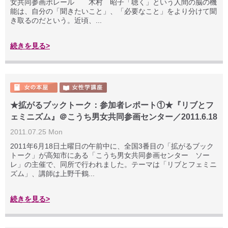
女共同参画ポレール 木村 昭子「聴く」という人間の脳の機
能は、自分の「聞きたいこと」、「必要なこと」をより分けて聞
き取るのだという。近頃、...
続きを見る>
★拡がるブックトーク：参加者レポート①★『リブとフ
ェミニズム』＠こうち男女共同参画センター／2011.6.18
2011.07.25 Mon
2011年6月18日土曜日の午前中に、全国3番目の「拡がるブック
トーク」が高知市にある「こうち男女共同参画センター ソー
レ」の主催で、同所で行われました。テーマは「リブとフェミニ
ズム」、講師は上野千鶴...
続きを見る>