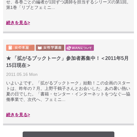
せ、各巻ごとの編者が1回ずつ講師を担当するシリーズの第1回。
第1巻「リブとフェミニ...
続きを見る>
★ 「拡がるブックトーク」参加者募集中！＜2011年5月
15日現在＞
2011.05.16 Mon
いよいよです。「拡がるブックトーク」始動！この企画のスター
トは、昨年の７月。上野千鶴子さんとお会いした、あの暑い熱い
夏の日でした。「書籍・センター・インターネットをつなぐ―協
働事業で、次代へ、フェミニ...
続きを見る>