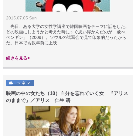
2015.07.05 Sun
先日、ある大学の女性学講座で韓国映画をテーマに話をした。
どの映画にしようかと考えた時にすぐ思い浮かんだのが「飛べ、
ペンギン」（2009）。ソウルの試写会で見て印象的だったから
だ。日本でも数年前に上映...
続きを見る>
映画の中の女たち（10）自分を忘れていく女 『アリス
のままで』／アリス 仁生 碧