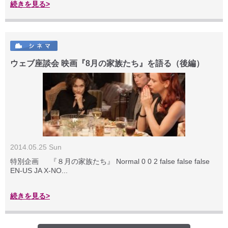
続きを見る>
ウェブ座談会 映画『8月の家族たち』を語る（後編）
2014.05.25 Sun
特別企画 『８月の家族たち』 Normal 0 0 2 false false false
EN-US JA X-NO...
続きを見る>