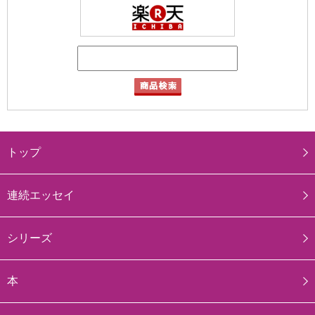
トップ
連続エッセイ
シリーズ
本