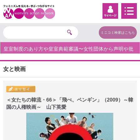
ミニコミ検索はこちら
皇室制度のあり方や皇室典範審議〜女性団体から声明や批
判の声〜
女と映画
＜女たちの韓流・66＞「飛べ、ペンギン」（2009）～韓
国の人権映画～ 山下英愛