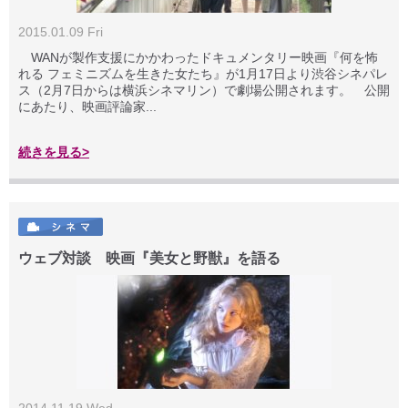
2015.01.09 Fri
WANが製作支援にかかわったドキュメンタリー映画『何を怖
れる フェミニズムを生きた女たち』が1月17日より渋谷シネパレ
ス（2月7日からは横浜シネマリン）で劇場公開されます。 公開
にあたり、映画評論家...
続きを見る>
ウェブ対談 映画『美女と野獣』を語る