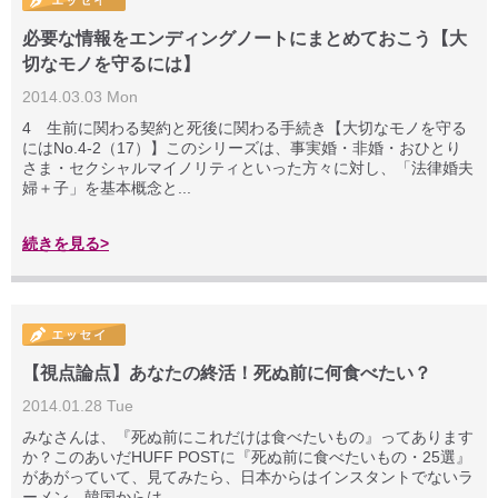
必要な情報をエンディングノートにまとめておこう【大
切なモノを守るには】
2014.03.03 Mon
4 生前に関わる契約と死後に関わる手続き【大切なモノを守る
にはNo.4-2（17）】このシリーズは、事実婚・非婚・おひとり
さま・セクシャルマイノリティといった方々に対し、「法律婚夫
婦＋子」を基本概念と...
続きを見る>
【視点論点】あなたの終活！死ぬ前に何食べたい？
2014.01.28 Tue
みなさんは、『死ぬ前にこれだけは食べたいもの』ってあります
か？このあいだHUFF POSTに『死ぬ前に食べたいもの・25選』
があがっていて、見てみたら、日本からはインスタントでないラ
ーメン、韓国からは...