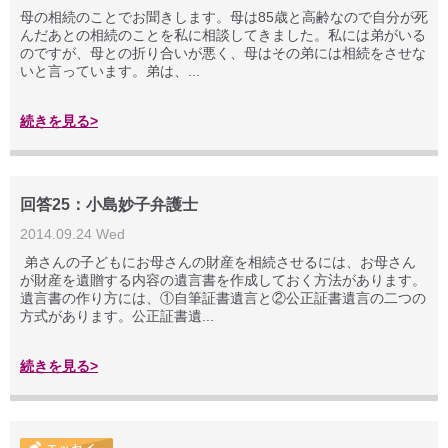
母の相続のことでお聞きします。母は85歳と高齢なので自分が死
んだあとの相続のことを私に相談してきました。私には弟がいる
のですが、母との折り合いが悪く、母はその弟には相続をさせな
いと言っています。弟は、...
続きを見る>
回答25：小島妙子弁護士
2014.09.24 Wed
弟さんの子どもにお母さんの財産を相続させるには、お母さん
が財産を遺贈する内容の遺言書を作成しておく方法があります。
遺言書の作り方には、①自筆証書遺言と②公正証書遺言の二つの
方式があります。公正証書遺...
続きを見る>