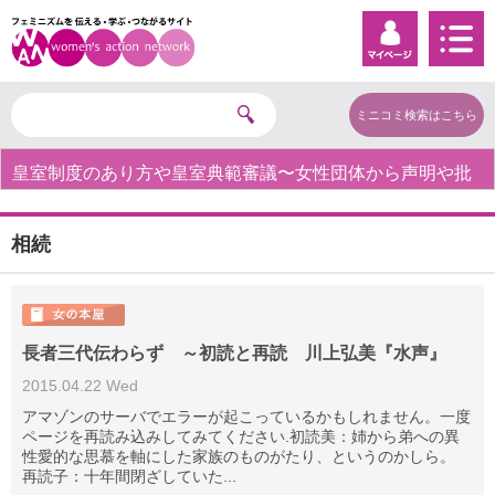
ミニコミ検索はこちら
皇室制度のあり方や皇室典範審議〜女性団体から声明や批
判の声〜
相続
長者三代伝わらず ～初読と再読 川上弘美『水声』
2015.04.22 Wed
アマゾンのサーバでエラーが起こっているかもしれません。一度
ページを再読み込みしてみてください.初読美：姉から弟への異
性愛的な思慕を軸にした家族のものがたり、というのかしら。
再読子：十年間閉ざしていた...