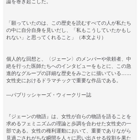
論を巻き起こした。
「願っていたのは、この歴史を読むすべての人が私たち
の中に自分自身を見いだし、「私もこうしていたかもし
れない」と思ってくれること」（本文より）
個人的な回想と、〈ジェーン〉のメンバーや依頼者、中
絶を行った医師たちへのインタビューをもとに、この急
進的なグループの詳細な歴史をみごとに描いている……
女性史におけるドラマチックで重要な作品である。
―パブリッシャーズ・ウィークリー誌
『ジェーンの物語』は、女性が自らの物語を語ることを
求めるフェミニズムの理論と歩調を合わせた女性史の一
部である。女性の権利運動において、重要でありながら
見過ごされがちな瞬間を人々に思い出させる役割を果た