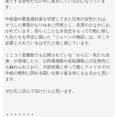
要とする女性たちの手に届きにくいものになっていま
す。
中絶薬や緊急避妊薬を切望してきた日本の女性たちは、
そうした事態のなりゆきに愕然とし、失望のさなかにお
かれています。揺らぐことなき信念をもって行動に移し
た女たちを丹念に描いた『ジェーンの物語』は、今こそ
必要とされているはずだと強く感じています。
ミニコミ図書館でも公開されている「からだ・私たち自
身」が登場したり、公民権運動や反戦運動との交差性に
も触れられており、大統領選に伴って動くアメリカでの
中絶の権利に関わる闘いを振り返る本にもなるかと思い
ます。
ぜひ広く読んで頂けたらと思います。
＊＊＊＊＊＊＊