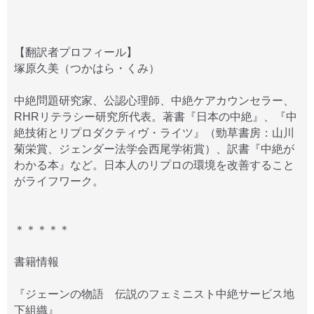
【翻訳者プロフィール】
塚原久美（つかはら・くみ）
中絶問題研究家、公認心理師、中絶ケアカウンセラー、
RHRリテラシー研究所代表。著書『日本の中絶』、『中
絶技術とリプロダクティヴ・ライツ』（勁草書房：山川
菊栄賞、ジェンダー法学会西尾学術賞）、訳書『中絶が
わかる本』など。日本人のリプロの環境を改善すること
がライフワーク。
＊＊＊＊＊
書籍情報
『ジェーンの物語 伝説のフェミニスト中絶サービス地
下組織』