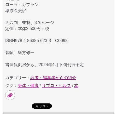
ローラ・カプラン
塚原久美訳
四六判、並製、376ページ
定価：本体2,500円＋税
ISBN978-4-86385-623-3 C0098
装幀 緒方修一
書肆侃侃房から、2024年4月下旬刊行予定
カテゴリー：
著者・編集者からの紹介
タグ：
身体・健康
/
リプロ・ヘルス
/
本