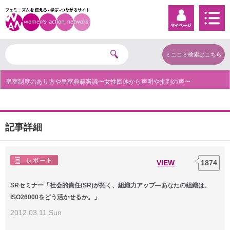
ミニコミ検索はこちら
皇室制度のあり方や皇室典範審議〜女性団体から声明や批判の声〜
記事詳細
VIEW
1874
SRセミナー「社会的責任(SR)が拓く、組織力アップ―あなたの組織は、
ISO26000をどう活かせるか。」
2012.03.11 Sun