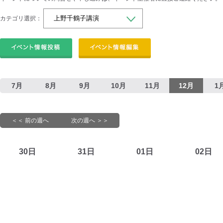
カテゴリ選択：
7月
8月
9月
10月
11月
12月
1
＜＜ 前の週へ
次の週へ ＞＞
30日
31日
01日
02日