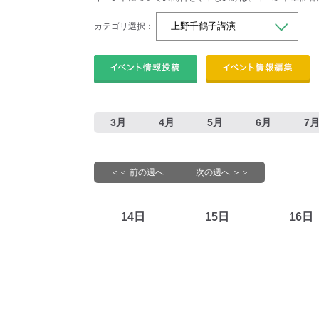
カテゴリ選択：
3月
4月
5月
6月
7
＜＜ 前の週へ
次の週へ ＞＞
14日
15日
16日