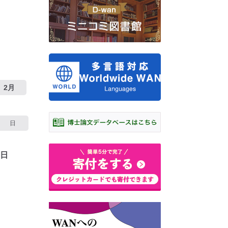
2月
日
0日