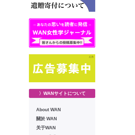
〉WANサイトについて
About WAN
關於 WAN
关于WAN