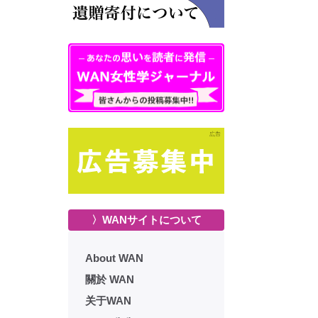
〉WANサイトについて
About WAN
關於 WAN
关于WAN