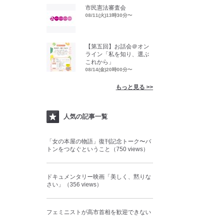
市民憲法審査会
08/11(火)13時30分〜
【第五回】お話会＠オン
ライン「私を知り、選ぶ
これから」
08/14(金)20時00分〜
もっと見る >>
人気の記事一覧
「女の本屋の物語」復刊記念トーク〜バ
トンをつなぐということ（750 views）
ドキュメンタリー映画「美しく、黙りな
さい」（356 views）
フェミニストが高市首相を歓迎できない