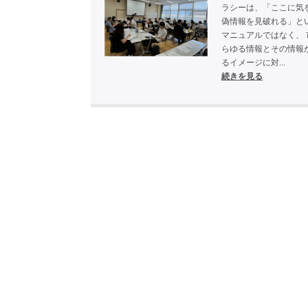
ラシーは、「ここに気
偽情報を見破れる」と
マニュアルではなく、 
らゆる情報とその情報
るイメージに対...
続きを見る