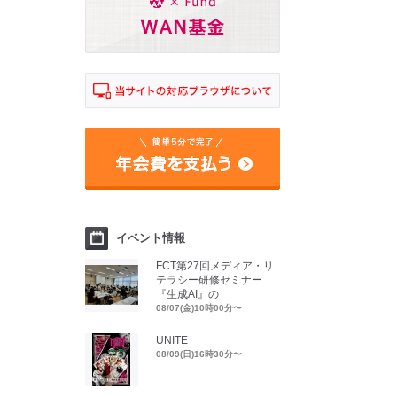
イベント情報
FCT第27回メディア・リ
テラシー研修セミナー
『生成AI』の
08/07(金)10時00分〜
UNITE
08/09(日)16時30分〜