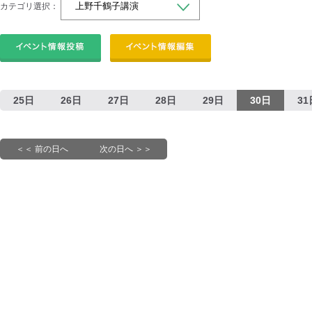
カテゴリ選択：
25日
26日
27日
28日
29日
30日
31
＜＜ 前の日へ
次の日へ ＞＞