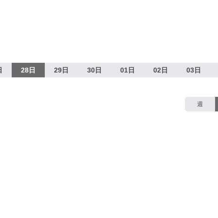
日
28日
29日
30日
01日
02日
03日
週