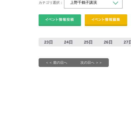
カテゴリ選択：
23日
24日
25日
26日
27
＜＜ 前の日へ
次の日へ ＞＞