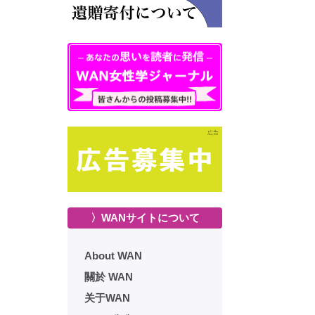
〉WANサイトについて
About WAN
關於 WAN
关于WAN