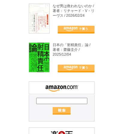
なぜ男は救われないのか /
著者：リチャード・V・リ
ーヴス / 2026/02/24
日本の「射精責任」論 /
著者：齋藤圭介 /
2025/12/04