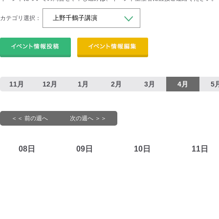
カテゴリ選択：
11月
12月
1月
2月
3月
4月
5
＜＜ 前の週へ
次の週へ ＞＞
08日
09日
10日
11日