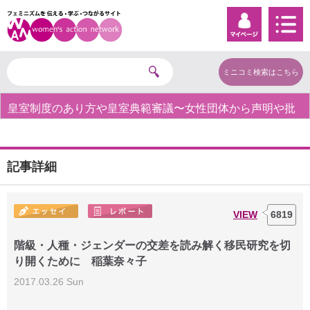
ミニコミ検索はこちら
皇室制度のあり方や皇室典範審議〜女性団体から声明や批
判の声〜
記事詳細
VIEW
6819
階級・人種・ジェンダーの交差を読み解く移民研究を切
り開くために 稲葉奈々子
2017.03.26 Sun