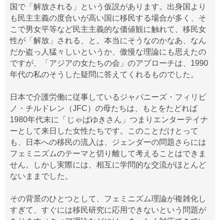
国で「解放される」という仮説があります。出身国より
も民主主義の度合いが高い国に移民する場合が多く、そ
こで男女平等など民主主義的な価値観に触れて、移民女
性が「解放」される、と。本当にそうなのかなあ、なん
だか盗っ人猛々しいというか、傲慢な理論にも思えたの
ですが、「アジアの女たちの会」のアプローチは、1990
年代の私のそうした疑問に答えてくれるものでした。
日本で介護労働に従事しているジャパニーズ・フィリピ
ノ・チルドレン（JFC）の母たちは、もとをたどれば
1980年代末に「じゃばゆきさん」つまりエンターテイナ
ーとして来日した女性たちです。このことだけとって
も、日本への移民の流入は、ジェンダーの問題さらには
フェミニズムのテーマと切り離して考えることはできま
せん。しかし実際には、相互に学問的な交流がほとんど
ないままでした。
その背景のひとつとして、フェミニズム理論が複雑化し
すぎて、すぐには移民研究に応用できないという問題が