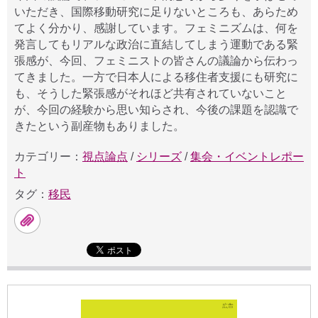
いただき、国際移動研究に足りないところも、あらため
てよく分かり、感謝しています。フェミニズムは、何を
発言してもリアルな政治に直結してしまう運動である緊
張感が、今回、フェミニストの皆さんの議論から伝わっ
てきました。一方で日本人による移住者支援にも研究に
も、そうした緊張感がそれほど共有されていないこと
が、今回の経験から思い知らされ、今後の課題を認識で
きたという副産物もありました。
カテゴリー：
視点論点
/
シリーズ
/
集会・イベントレポー
ト
タグ：
移民