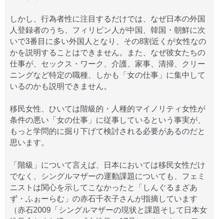
しかし、行為者性に注目するだけでは、なぜ日本の外国
人登録者のうち、フィリピン人が中国、韓国・朝鮮に次
いで3番目に多い外国人となり、その8割近くが女性なの
かを説明することはできません。また、なぜ彼女たちの
仕事が、セックス・ワーク、介護、家事、清掃、クリー
ニングなど特定の職種、しかも「女の仕事」に集中して
いるのかも説明できません。
移民女性、ひいては階級的・人種的マイノリティ女性が
条件の悪い「女の仕事」に従事しているという事実が、
もっと学問的に掘り下げて検討される必要があるのだと
思います。
「階級」について言えば、日本においては移民女性だけ
でなく、シングルマザーの運動課題についても、フェミ
ニストは関心を示してこなかったと「しんぐるまざあ
ず・ふぉーらむ」の赤石千衣子さんが指摘しています
（赤石2009「シングルマザーの現状と課題そして日本女