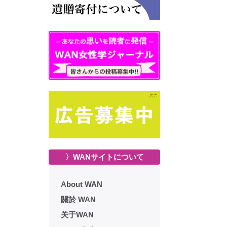
〉WANサイトについて
About WAN
關於 WAN
关于WAN