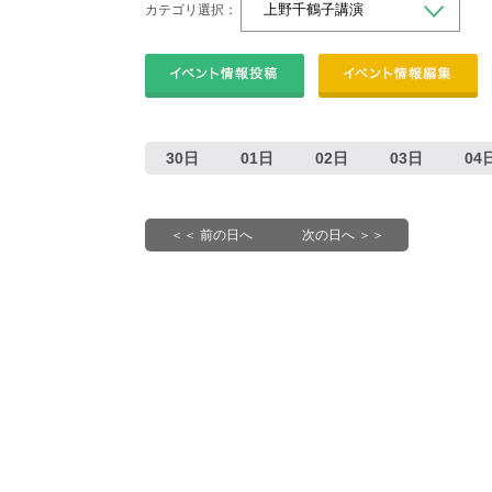
カテゴリ選択：
30日
01日
02日
03日
04
＜＜ 前の日へ
次の日へ ＞＞