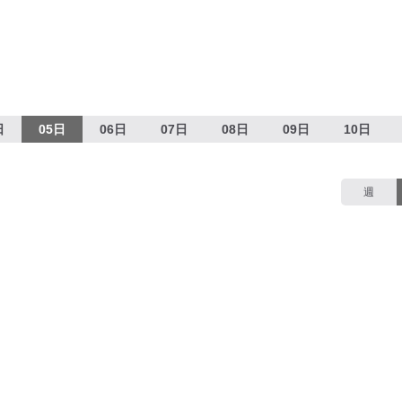
日
05日
06日
07日
08日
09日
10日
週