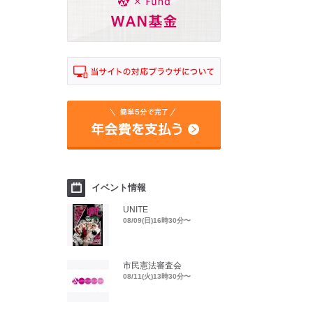
イベント情報
UNITE
08/09(日)16時30分〜
市民憲法審査会
08/11(火)13時30分〜