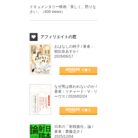
ドキュメンタリー映画「美しく、黙りな
さい」（400 views）
アフィリエイトの窓
おはなしの時子 / 著者：
朝比奈あすか /
2026/06/17
なぜ男は救われないのか /
著者：リチャード・V・リ
ーヴス / 2026/02/24
日本の「射精責任」論 /
著者：齋藤圭介 /
2025/12/04