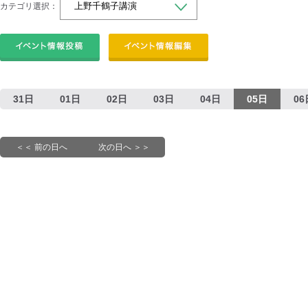
カテゴリ選択：
31日
01日
02日
03日
04日
05日
06
＜＜ 前の日へ
次の日へ ＞＞