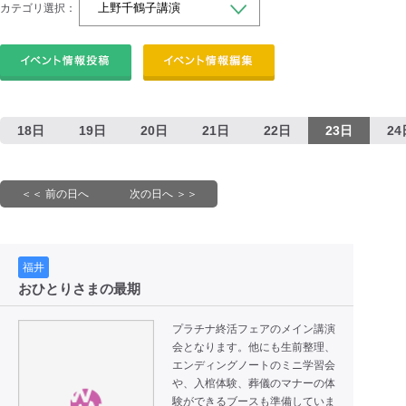
カテゴリ選択：
18日
19日
20日
21日
22日
23日
24
＜＜ 前の日へ
次の日へ ＞＞
福井
おひとりさまの最期
プラチナ終活フェアのメイン講演
会となります。他にも生前整理、
エンディングノートのミニ学習会
や、入棺体験、葬儀のマナーの体
験ができるブースも準備していま