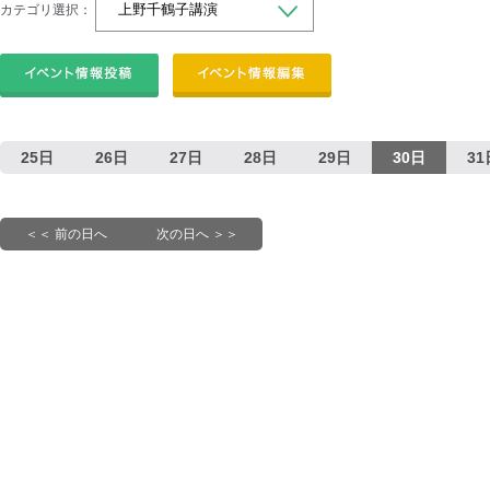
カテゴリ選択：
25日
26日
27日
28日
29日
30日
31
＜＜ 前の日へ
次の日へ ＞＞