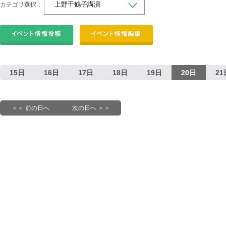
カテゴリ選択：
15日
16日
17日
18日
19日
20日
21
＜＜ 前の日へ
次の日へ ＞＞