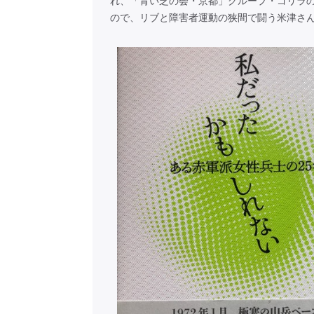
れ、「青い芝の会・京都」グループ・ゴリラ
ので、リブと障害者運動の狭間で闘う米津さ