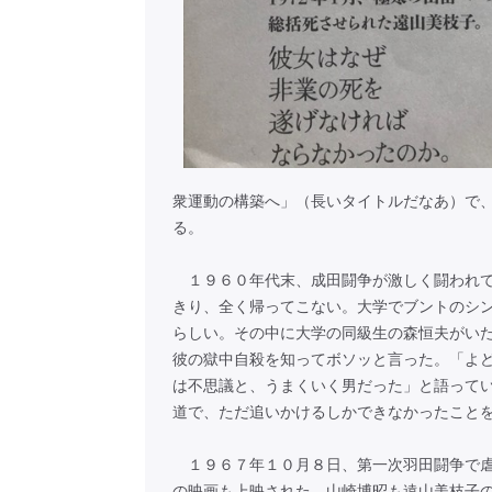
衆運動の構築へ」（長いタイトルだなあ）で
る。
１９６０年代末、成田闘争が激しく闘われて
きり、全く帰ってこない。大学でブントのシ
らしい。その中に大学の同級生の森恒夫がい
彼の獄中自殺を知ってボソッと言った。「よ
は不思議と、うまくいく男だった」と語って
道で、ただ追いかけるしかできなかったこと
１９６７年１０月８日、第一次羽田闘争で虐
の映画も上映された。山崎博昭も遠山美枝子