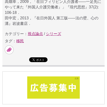
高畑幸，2009，「在日フィリピン人介護者——一足先に
やって来た『外国人介護労働者』」『現代思想』37(2):
106-18．
田中宏，2013，『在日外国人 第三版——法の壁、心の
溝』岩波書店．
カテゴリー：
視点論点
/
シリーズ
タグ：
移民