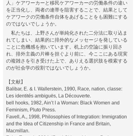
人」ケアワーカーと移民ケアワーカーの労働条件の違い
を正当化し、両者の連帯を阻害することで、結果として
ケアワークの労働条件自体をあげることをも困難にする
のではないでしょうか。
私たちは、上野さんが単純化された二分法に取り込ま
れてしまい、結果的に排外的なメッセージを発している
ことに危機感を抱いています。机上の空論に振り回さ
れ、排外主義の片棒を担ぐより前に、今ここにある現実
の複雑さを引き受けた上で、ありえる選択肢を模索する
のが社会学の役割ではないでしょうか。
【文献】
Balibar, E. & I. Wallerstein, 1990, Race, nation, classe:
Les identités ambiguës, La Découverte.
bell hooks, 1982, Ain’t I a Woman: Black Women and
Feminism, Pluto Press.
Favell, A., 1998, Philosophies of Integration: Immigration
and the Idea of Citizenship in France and Britain,
Macmillan.