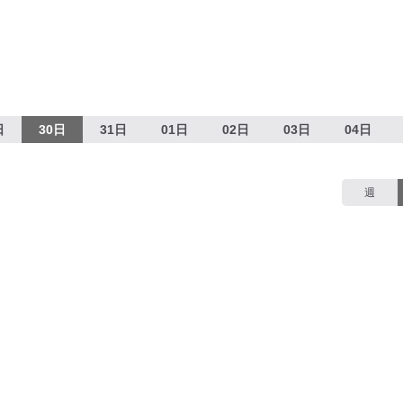
日
30日
31日
01日
02日
03日
04日
週