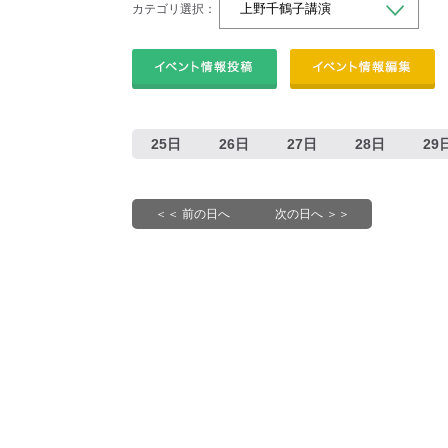
カテゴリ選択：
25日
26日
27日
28日
29
＜＜ 前の日へ
次の日へ ＞＞