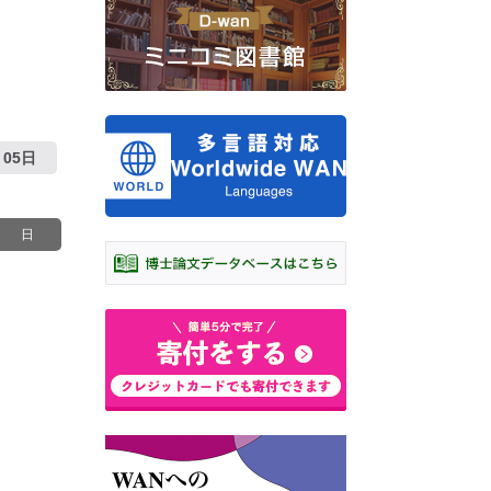
05日
日