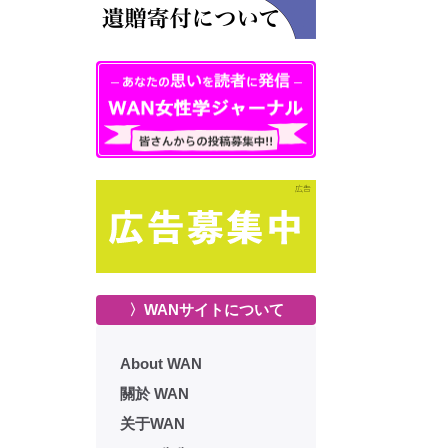
〉WANサイトについて
About WAN
關於 WAN
关于WAN