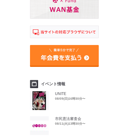
イベント情報
UNITE
08/09(日)16時30分〜
市民憲法審査会
08/11(火)13時30分〜