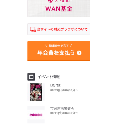
イベント情報
UNITE
08/09(日)16時30分〜
市民憲法審査会
08/11(火)13時30分〜