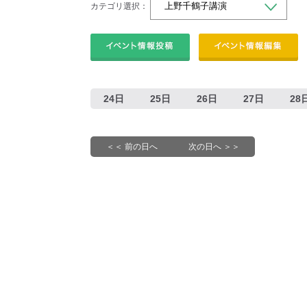
カテゴリ選択：
24日
25日
26日
27日
28
＜＜ 前の日へ
次の日へ ＞＞