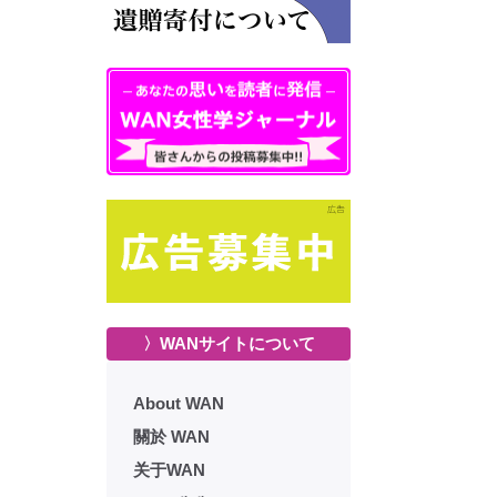
〉WANサイトについて
About WAN
關於 WAN
关于WAN