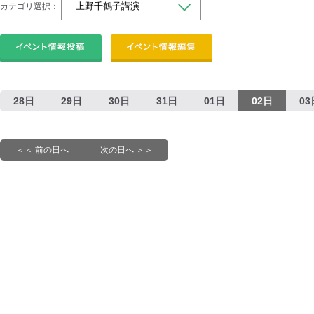
カテゴリ選択：
28日
29日
30日
31日
01日
02日
03
＜＜ 前の日へ
次の日へ ＞＞