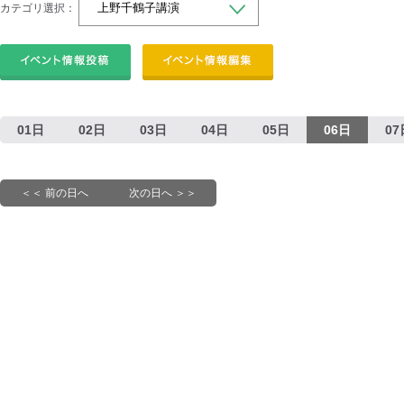
カテゴリ選択：
01日
02日
03日
04日
05日
06日
07
＜＜ 前の日へ
次の日へ ＞＞