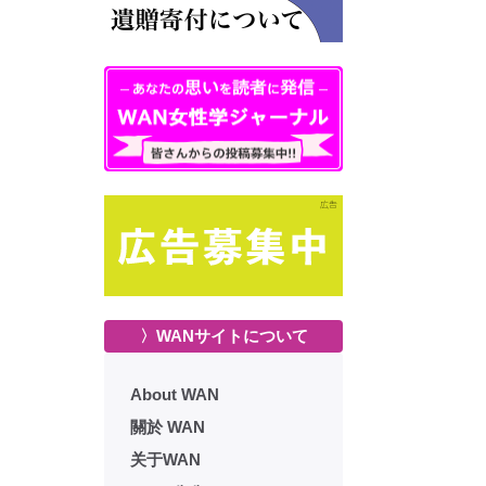
〉WANサイトについて
About WAN
關於 WAN
关于WAN