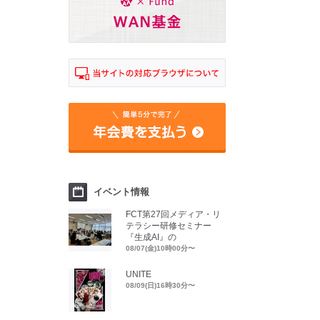
イベント情報
FCT第27回メディア・リ
テラシー研修セミナー
『生成AI』の
08/07(金)10時00分〜
UNITE
08/09(日)16時30分〜