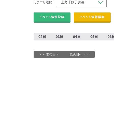
カテゴリ選択：
02日
03日
04日
05日
06
＜＜ 前の日へ
次の日へ ＞＞