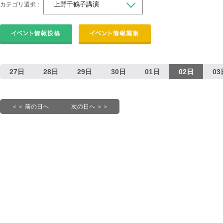
カテゴリ選択：
27日
28日
29日
30日
01日
02日
03
＜＜ 前の日へ
次の日へ ＞＞