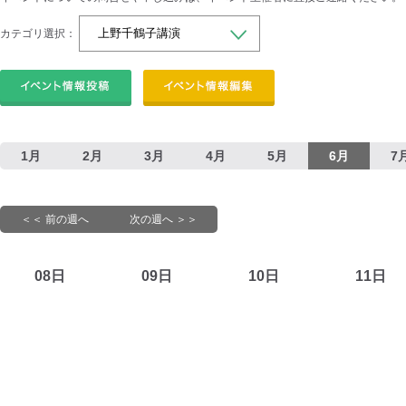
カテゴリ選択：
1月
2月
3月
4月
5月
6月
7
＜＜ 前の週へ
次の週へ ＞＞
08日
09日
10日
11日