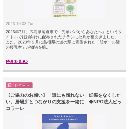
2023.10.03 Tue
2023年7月、広島県尾道市で「先輩パパからあなたへ」というタ
イトルで妊婦向けに配布されたチラシに批判が相次ぎました。
また、2023年９月に島根県の道の駅に寄贈された「段ボール製
の授乳室」が物議を醸...
続きを見る>
【ご協力のお願い】「誰にも頼れない」妊娠をなくした
い。居場所とつながりの支援を一緒に ◆NPO法人ピッ
コラーレ