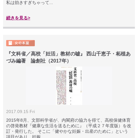
私は効きすぎちゃって...
続きを見る>
『文科省／高校「妊活」教材の嘘』 西山千恵子・柘植あ
づみ編著 論創社（2017年）
2017.09.15 Fri
2015年8月、文部科学省が、内閣府の協力を得て、高校保健体育
の啓発教材『健康な生活を送るために』（平成２７年度版）を改
訂・発行した。 そこに「健やかな妊娠・出産のために」という
項目があり、妊娠...