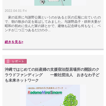
2022.04.01 Fri
家の近所に与謝野公園というのがあると区の広報に出ていたの
で、朝の散歩の足を延ばしてみました。与謝野晶子・鉄幹夫妻が
昭和の初めに住んだ家の跡とかで、建物も記念碑も何もなく、ベ
ンチが二つ三つあるだけの小...
続きを見る>
沖縄ではじめての妊産婦の支援宿泊型居場所の開設のク
ラウドファンディング 一般社団法人 おきなわ子ど
も未来ネットワーク