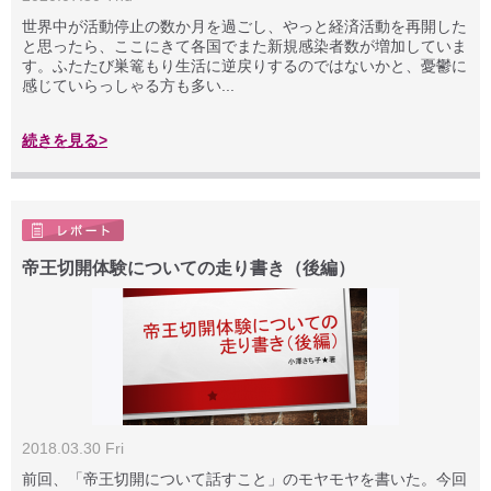
世界中が活動停止の数か月を過ごし、やっと経済活動を再開した
と思ったら、ここにきて各国でまた新規感染者数が増加していま
す。ふたたび巣篭もり生活に逆戻りするのではないかと、憂鬱に
感じていらっしゃる方も多い...
続きを見る>
帝王切開体験についての走り書き（後編）
2018.03.30 Fri
前回、「帝王切開について話すこと」のモヤモヤを書いた。今回