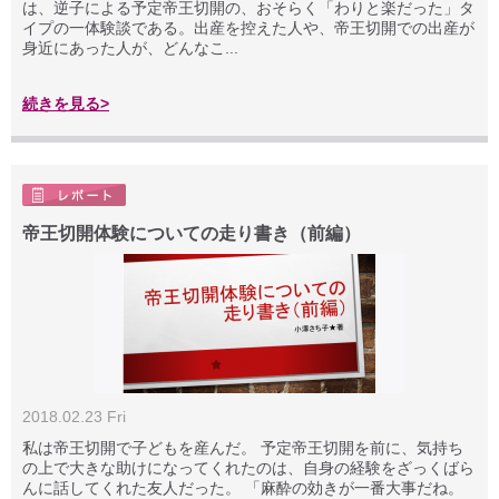
は、逆子による予定帝王切開の、おそらく「わりと楽だった」タ
イプの一体験談である。出産を控えた人や、帝王切開での出産が
身近にあった人が、どんなこ...
続きを見る>
帝王切開体験についての走り書き（前編）
2018.02.23 Fri
私は帝王切開で子どもを産んだ。 予定帝王切開を前に、気持ち
の上で大きな助けになってくれたのは、自身の経験をざっくばら
んに話してくれた友人だった。 「麻酔の効きが一番大事だね。