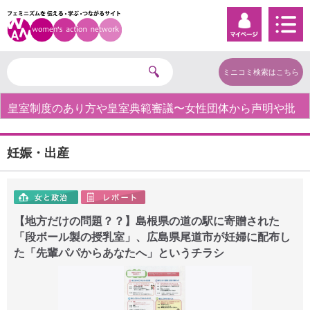
ミニコミ検索はこちら
皇室制度のあり方や皇室典範審議〜女性団体から声明や批
判の声〜
妊娠・出産
【地方だけの問題？？】島根県の道の駅に寄贈された
「段ボール製の授乳室」、広島県尾道市が妊婦に配布し
た「先輩パパからあなたへ」というチラシ