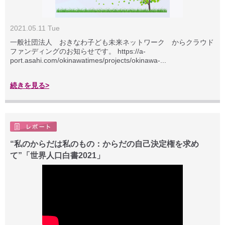
2021.05.11 Tue
一般社団法人 おきなわ子ども未来ネットワーク からクラウド
ファンディングのお知らせです。 https://a-
port.asahi.com/okinawatimes/projects/okinawa-...
続きを見る>
“私のからだは私のもの：からだの自己決定権を求め
て”「世界人口白書2021」