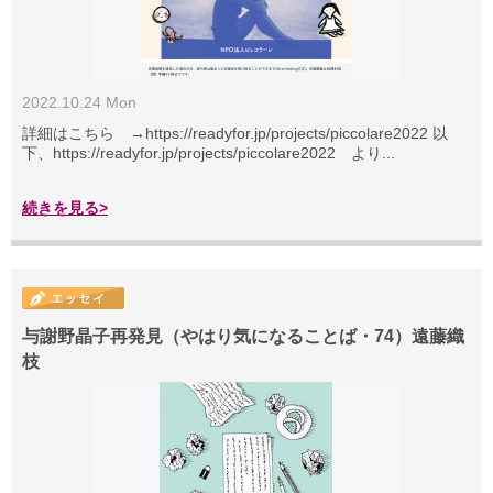
2022.10.24 Mon
詳細はこちら →https://readyfor.jp/projects/piccolare2022 以
下、https://readyfor.jp/projects/piccolare2022 より...
続きを見る>
与謝野晶子再発見（やはり気になることば・74）遠藤織
枝