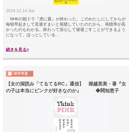
2024.12.14 Sat
NHKの朝ドラ『虎に翼』が終わった。このわたしにしてからが
毎朝早起きして見逃すまいと視聴していたのだから、視聴率が高
かったのもわかる。終わって安心して寝過ごすことができるよう
になって、ほっとしている...
続きを見る>
【女の深読み「てるてるRC」通信】 堀越英美・著『女
の子は本当にピンクが好きなのか』 ◆関知恵子