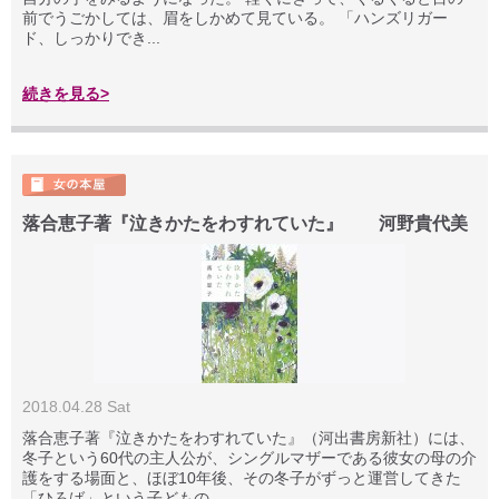
前でうごかしては、眉をしかめて見ている。 「ハンズリガー
ド、しっかりでき...
続きを見る>
落合恵子著『泣きかたをわすれていた』 河野貴代美
2018.04.28 Sat
落合恵子著『泣きかたをわすれていた』（河出書房新社）には、
冬子という60代の主人公が、シングルマザーである彼女の母の介
護をする場面と、ほぼ10年後、その冬子がずっと運営してきた
「ひろば」という子どもの...