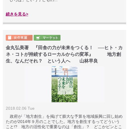
続きを見る>
金丸弘美著 『田舎の力が未来をつくる！ ──ヒト・カ
ネ・コトが持続するローカルからの変革』 地方創
生、なんだそれ？ という人へ 山林早良
2018.02.06 Tue
政府が「地方創生」を掲げて膨大な予算を地域振興に回し始め
たのが2014年９月のことでした。地方を創生するってどういう
こと!? 地方の活性化で重要なのは「創生」？ どこかピンとこ