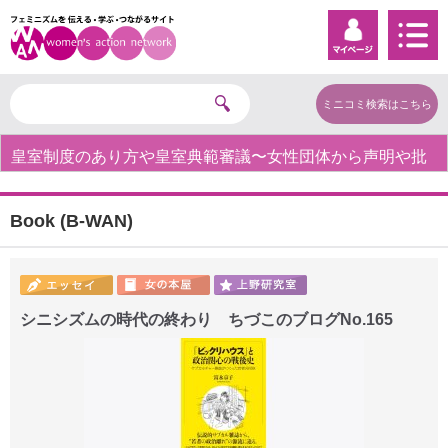
ミニコミ検索はこちら
皇室制度のあり方や皇室典範審議〜女性団体から声明や批
判の声〜
Book (B-WAN)
シニシズムの時代の終わり ちづこのブログNo.165