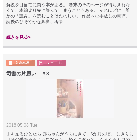
解説を目当てに買う本がある。 巻末のそのページが待ちきれな
くて、本編より先に読んでしまうこともある。 それほどに、誰
かの「読み」を読むことはたのしい。 作品への手放しの賛辞、
読後のひそやかな興奮、著者...
続きを見る>
司書の片思い ＃3
2018.05.08 Tue
手を見るひとたち 赤ちゃんがうちにきて、3か月の頃。 しきりに
自分の手をみるようになった。 軽くにぎって、くるくると目の