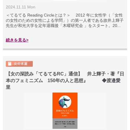
2024.11.11 Mon
＜てるてる Reading Circleとは？＞ 2012 年に女性学（「女性
の女性のための女性による学問」）の第一人者である故井上輝子
先生が和光大学を定年退職後「木曜研究会 」をスタート。20...
続きを見る>
【女の深読み「てるてるRC」通信】 井上輝子・著『日
本のフェミニズム 150年の人と思想』 ◆渡邉愛
里