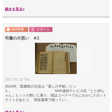
続きを見る>
司書の片思い ＃2
2017.01.12 Thu
2016年、図書館の主役は『暮しの手帖』だっ
た。 NHK連続テレビ小説『とと姉ち
ゃん』ヒットの勢いに乗り、雑誌コーナーでもにわかにスポット
ライトがあたり、 閉架書庫で眠ってい...