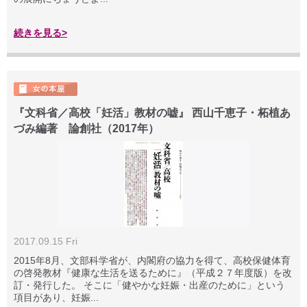
続きを見る>
『文科省／高校「妊活」教材の嘘』 西山千恵子・柘植あ
づみ編著 論創社（2017年）
2017.09.15 Fri
2015年8月、文部科学省が、内閣府の協力を得て、高校保健体育
の啓発教材『健康な生活を送るために』（平成２７年度版）を改
訂・発行した。 そこに「健やかな妊娠・出産のために」という
項目があり、妊娠...