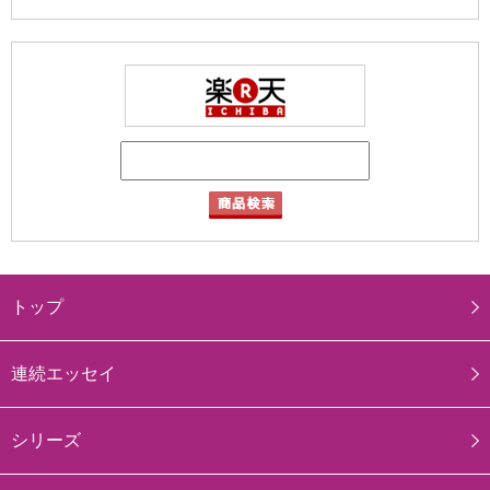
トップ
連続エッセイ
シリーズ