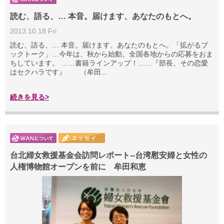
読む、語る、… 本音。届けます、あなたのもとへ。
2013.10.18 Fri
読む、語る、… 本音。届けます、あなたのもとへ。「拡がるブ
ックトーク」…今年は、秋から始動。全国各地からの応募をおま
ちしています。 ……書籍ラインアップ！……『部長、その恋愛
はセクハラです』 （牟田...
続きを見る>
台北婦女救援基金会訪問レポート--台湾慰安婦と女性の
人権博物館オープンを前に 牟田和恵