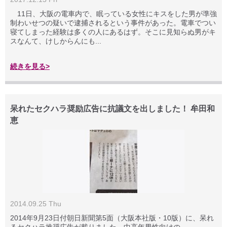
11日、大阪の電車内で、眠っている女性にキスをした男が準強
制わいせつの疑いで逮捕されるという事件があった。電車でつい
寝てしまった経験は多くの人にあるはず。そこに見知らぬ男がキ
スなんて、けしからんにも...
続きを見る>
呆れたセクハラ奨励広告に抗議文を出しました！ 牟田和
恵
2014.09.25 Thu
2014年9月23日付朝日新聞第5面（大阪本社版・10版）に、呆れ