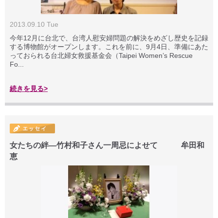
2013.09.10 Tue
今年12月に台北で、台湾人慰安婦問題の解決をめざし歴史を記録
する博物館がオープンします。これを前に、9月4日、準備にあた
っておられる台北婦女救援基金会（Taipei Women’s Rescue
Fo...
続きを見る>
女たちの絆―竹村和子さん一周忌によせて 牟田和
恵