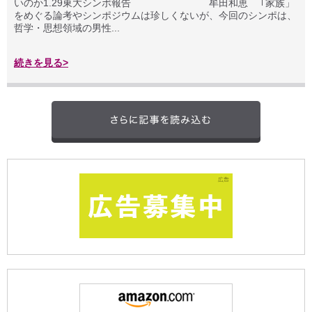
いのか1.29東大シンポ報告 牟田和恵 ｢家族」
をめぐる論考やシンポジウムは珍しくないが、今回のシンポは、
哲学・思想領域の男性...
続きを見る>