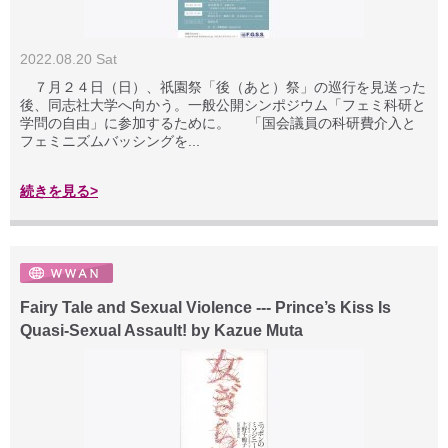
2022.08.20 Sat
７月２４日（日）、祇園祭「後（あと）祭」の巡行を見送った
後、同志社大学へ向かう。一般公開シンポジウム「フェミ科研と
学問の自由」に参加するために。 「国会議員の科研費介入と
フェミニズムバッシングを...
続きを見る>
Fairy Tale and Sexual Violence --- Prince’s Kiss Is
Quasi-Sexual Assault! by Kazue Muta