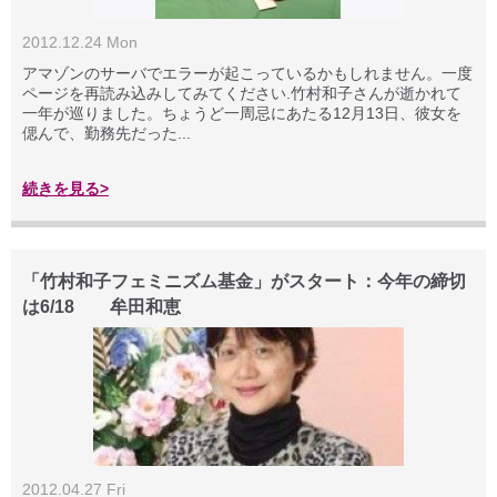
2012.12.24 Mon
アマゾンのサーバでエラーが起こっているかもしれません。一度
ページを再読み込みしてみてください.竹村和子さんが逝かれて
一年が巡りました。ちょうど一周忌にあたる12月13日、彼女を
偲んで、勤務先だった...
続きを見る>
「竹村和子フェミニズム基金」がスタート：今年の締切
は6/18 牟田和恵
2012.04.27 Fri