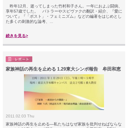
昨年12月、逝ってしまった竹村和子さん。一年におよぶ闘病、
享年57歳でした。 バトラーやスピヴァクの翻訳・紹介、『愛に
ついて』『「ポスト」・フェミニズム』などの編著をはじめとし
た多くの刺激的な論考、...
続きを見る>
家族神話の再生を止める 1.29東大シンポ報告 牟田和恵
2011.02.03 Thu
家族神話の再生を止める—私たちはなぜ家族を批判せねばならな