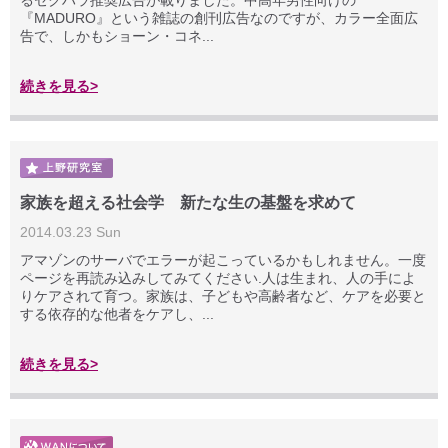
るセクハラ推奨広告が載りました。中高年男性向けの
『MADURO』という雑誌の創刊広告なのですが、カラー全面広
告で、しかもショーン・コネ...
続きを見る>
家族を超える社会学 新たな生の基盤を求めて
2014.03.23 Sun
アマゾンのサーバでエラーが起こっているかもしれません。一度
ページを再読み込みしてみてください.人は生まれ、人の手によ
りケアされて育つ。家族は、子どもや高齢者など、ケアを必要と
する依存的な他者をケアし、...
続きを見る>