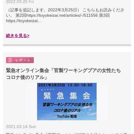
2022.03.25 Fri
（記事を追記します。2022年3月25日） こちらもお読みくださ
い。 第2回https://toyokeizai.net/articles/-/511556 第3回
https://toyokeizai...
続きを見る>
緊急オンライン集会「官製ワーキングプアの女性たち
コロナ後のリアル」
2021.03.14 Sun