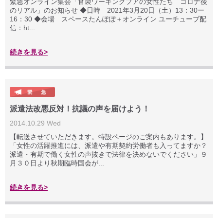
緊急オンライン集会「官製ワーキングプアの女性たち コロナ後
のリアル」のお知らせ ◆日時 2021年3月20日（土）13：30ー
16：30 ◆会場 スペースたんぽぽ＋オンライン ユーチューブ配
信：ht...
続きを見る>
派遣法改悪反対！抗議の声を届けよう！
2014.10.29 Wed
【転送させていただきます。特設ページのご案内もあります。】
「女性の活躍推進には、派遣や有期契約労働者も入ってますか？
派遣・有期で働く女性の声抜きで法律を決めないでください」９
月３０日より秋期臨時国会が...
続きを見る>