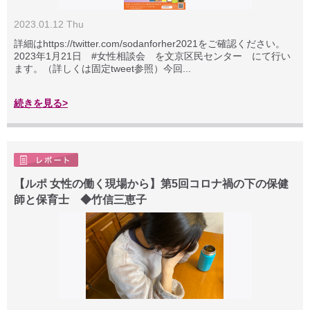
2023.01.12 Thu
詳細はhttps://twitter.com/sodanforher2021をご確認ください。
2023年1月21日 #女性相談会 を文京区民センター にて行い
ます。（詳しくは固定tweet参照）今回...
続きを見る>
【ルポ 女性の働く現場から】第5回コロナ禍の下の保健
師と保育士 ◆竹信三恵子