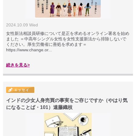
2024.10.09 Wed
女性新法相談員研修について是正を求めるオンライン署名を始め
ました ＝中高年シングル女性を女性支援新法から排除しないで
ください。厚生労働省に善処を求めます＝
https://www.change.or...
続きを見る>
インドの少女人身売買の事実をご存じですか（やはり気
になることば・101）遠藤織枝