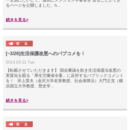
ー全員にたいして、個別にメンションや署名を 送ることができ
るページを公開しました。h...
続きを見る>
[~3/28]生活保護改悪へのパブコメを！
2014.03.11 Tue
【転載させていただきます】 国会審議を欺き生活保護法改悪の
実質化を図る「厚生労働省令案」に反対するパブリックコメント
を！ 井上英夫（金沢大学名誉教授、社会保障法）大門正克（横
浜国立大学教授、歴史学...
続きを見る>