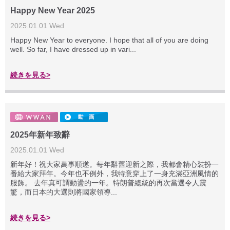
Happy New Year 2025
2025.01.01 Wed
Happy New Year to everyone. I hope that all of you are doing
well. So far, I have dressed up in vari...
続きを見る>
2025年新年致辭
2025.01.01 Wed
新年好！祝大家萬事順遂。每年辭舊迎新之際，我都會精心裝扮一
番給大家拜年。今年也不例外，我特意穿上了一身充滿亞洲風情的
服飾。 去年真可謂動盪的一年。特朗普總統的再次當選令人震
驚，而日本的大選則將國家領導...
続きを見る>