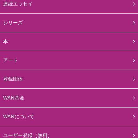
連続エッセイ
シリーズ
本
アート
登録団体
WAN基金
WANについて
ユーザー登録（無料）