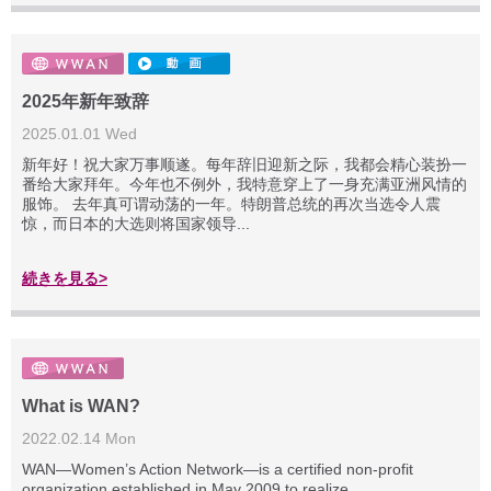
2025年新年致辞
2025.01.01 Wed
新年好！祝大家万事顺遂。每年辞旧迎新之际，我都会精心装扮一
番给大家拜年。今年也不例外，我特意穿上了一身充满亚洲风情的
服饰。 去年真可谓动荡的一年。特朗普总统的再次当选令人震
惊，而日本的大选则将国家领导...
続きを見る>
What is WAN?
2022.02.14 Mon
WAN—Women’s Action Network—is a certified non-profit
organization established in May 2009 to realize...