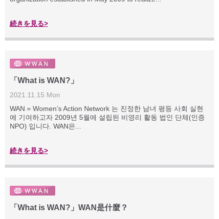
続きを見る>
「What is WAN?」
2021.11.15 Mon
WAN = Women’s Action Network 는 진정한 남녀 평등 사회 실현
에 기여하고자 2009년 5월에 설립된 비영리 활동 법인 단체(인증
NPO) 입니다. WAN은...
続きを見る>
「What is WAN?」WAN是什麼？