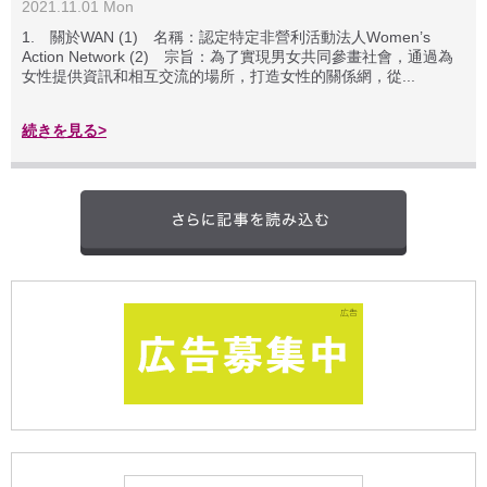
2021.11.01 Mon
1. 關於WAN (1) 名稱：認定特定非營利活動法人Women’s
Action Network (2) 宗旨：為了實現男女共同參畫社會，通過為
女性提供資訊和相互交流的場所，打造女性的關係網，從...
続きを見る>