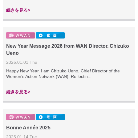
続きを見る>
New Year Message 2026 from WAN Director, Chizuko
Ueno
2026.01.01 Thu
Happy New Year. I am Chizuko Ueno, Chief Director of the
Women’s Action Network (WAN). Reflectin...
続きを見る>
Bonne Année 2025
2025.01.14 Tue