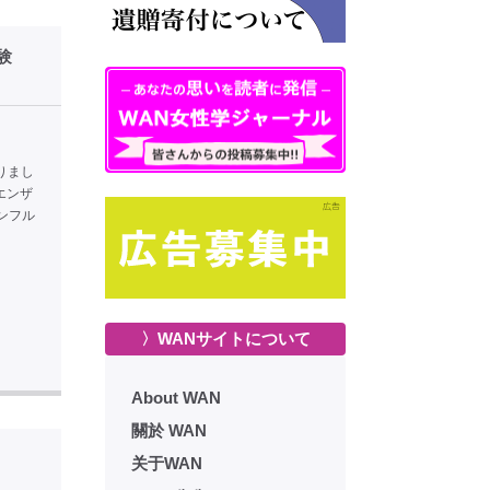
験
りまし
エンザ
ンフル
〉WANサイトについて
About WAN
關於 WAN
关于WAN