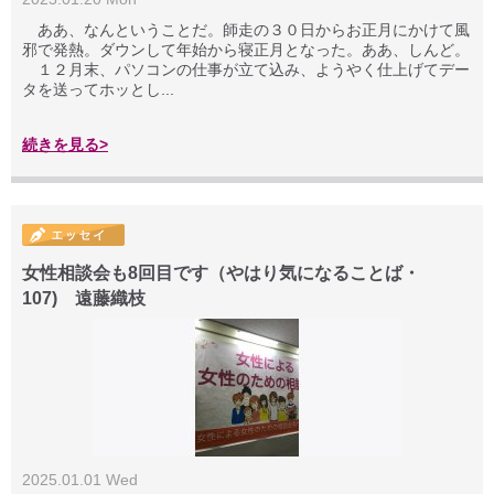
ああ、なんということだ。師走の３０日からお正月にかけて風
邪で発熱。ダウンして年始から寝正月となった。ああ、しんど。
１２月末、パソコンの仕事が立て込み、ようやく仕上げてデー
タを送ってホッとし...
続きを見る>
女性相談会も8回目です（やはり気になることば・
107) 遠藤織枝
2025.01.01 Wed