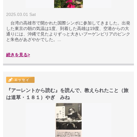
2025.03.01 Sat
台湾の高雄市で開かれた国際シンポに参加してきました。出発
した東京の朝の気温は1度、到着した高雄は19度、空港からの大
通りには、沖縄で見たよりずっと大きいブーゲンビリアのピンク
と朱色があざやかでした。...
続きを見る>
『アーレントから読む』を読んで、教えられたこと（旅
は道草・１８１）やぎ みね