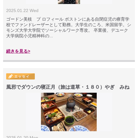
2025.01.22 Wed
ゴードン美枝 プ ロフィール ボストンにある自閉症児の療育学
校でファンドレーザーとして勤務。大学生のころ、米国留学。シ
モンズ大学大学院でソーシャルワーク専攻。 卒業後、デユーク
大学病院小児精神科の...
続きを見る>
風邪でダウンの寝正月（旅は道草・１８０）やぎ みね
2025.01.20 Mon