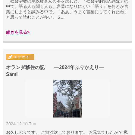
社会学者の岸政彦さんの本を読むと、「社会学的質的調査」の
中で、語る人も聞く人も、言葉になりにくい「語り」を何とか言
葉にしようと試みる中で、「ああ、うまく言葉にしてくれたわ」
と思って読むことが多い。５...
続きを見る>
オランダ移住の記 ―2024年ふりかえり―
Sami
2024.12.10 Tue
お久しぶりです。 ご無沙汰しております。 お元気でしたか？ 私