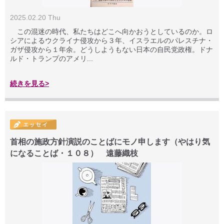
2025.02.20 Thu
この混迷の時代、私たちはどこへ向かおうとしているのか。ロ
シアによるウクライナ侵攻から３年、イスラエルのパレスチナ・
ガザ侵攻から１年余。どうしようもない日本の自民党政権。ドナ
ルド・トランプのアメリ...
続きを見る>
首相の施政方針演説のことばにモノ申します（やはり気
になることば・１０８） 遠藤織枝