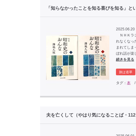
「知らなかったことを知る喜びを知る」と
2025.06.20 
ＮＨＫラジ
れなくなっ
まれてしま
ぼれ話が楽
続きを見る
旅は道草
タグ：
本
夫を亡くして（やはり気になることば・11