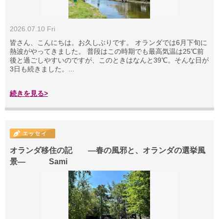
2026.07.10 Fri
皆さん、こんにちは。お久しぶりです。 オランダでは6月下旬に
熱波がやってきました。 普段はこの時期でも最高気温は25℃前
後と過ごしやすいのですが、このときはなんと39℃。そんな日が
3日も続きました。...
続きを見る>
オランダ移住の記 ―春の風邪と、オランダの選挙風
景― Sami