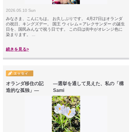
2026.05.10 Sun
みなさま、こんにちは。 お久しぶりです。 4月27日はオランダ
の祝日、キングズデー。 国王 ウィレム＝アレクサンダー の誕生
日を、国民みんなで祝う日です。 この日は街中がオレンジ色に
染まります。 ...
続きを見る>
オランダ移住の記 ―選挙を通して見えた、私の「構
造的な孤独」― Sami