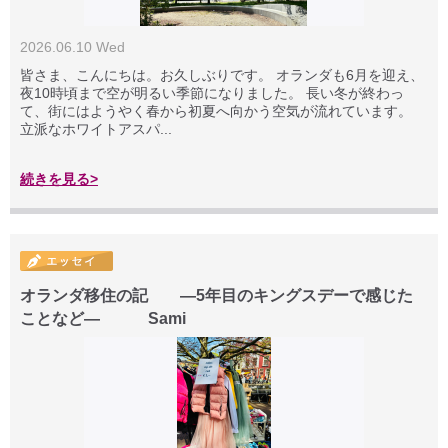
2026.06.10 Wed
皆さま、こんにちは。お久しぶりです。 オランダも6月を迎え、
夜10時頃まで空が明るい季節になりました。 長い冬が終わっ
て、街にはようやく春から初夏へ向かう空気が流れています。
立派なホワイトアスパ...
続きを見る>
オランダ移住の記 ―5年目のキングスデーで感じた
ことなど― Sami