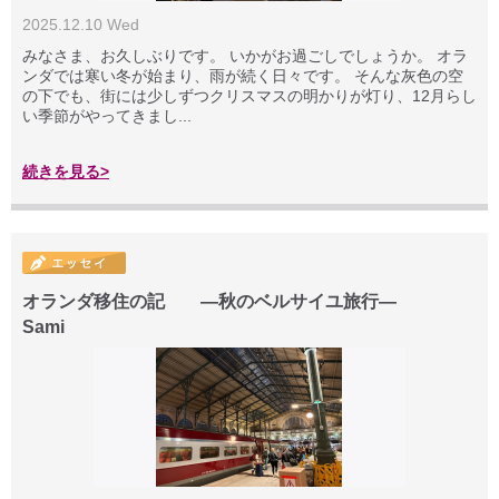
2025.12.10 Wed
みなさま、お久しぶりです。 いかがお過ごしでしょうか。 オラ
ンダでは寒い冬が始まり、雨が続く日々です。 そんな灰色の空
の下でも、街には少しずつクリスマスの明かりが灯り、12月らし
い季節がやってきまし...
続きを見る>
オランダ移住の記 ―秋のベルサイユ旅行―
Sami