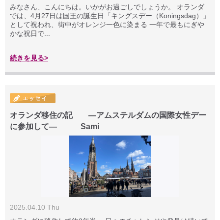
みなさん、こんにちは。いかがお過ごしでしょうか。 オランダ
では、4月27日は国王の誕生日「キングスデー（Koningsdag）」
として祝われ、街中がオレンジ一色に染まる 一年で最もにぎや
かな祝日で...
続きを見る>
オランダ移住の記 ―アムステルダムの国際女性デー
に参加して― Sami
2025.04.10 Thu