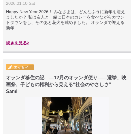
2026.01.10 Sat
Happy New Year 2026！ みなさまは、どんなふうに新年を迎え
ましたか？ 私は友人と一緒に日本のカレーを食べながらカウン
トダウンをし、そのあと花火を眺めました。 オランダで迎える
新年...
続きを見る>
オランダ移住の記 ―12月のオランダ便り――選挙、映
画祭、子どもの権利から見える“社会のやさしさ”
Sami