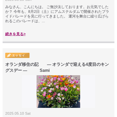
みなさん、こんにちは。 ご無沙汰しております。お元気でした
か？ 今年も、8月2日（土）にアムステルダムで開催されたプラ
イドパレードを見に行ってきました。 運河を舞台に繰り広げら
れるこのパレードは、...
続きを見る>
オランダ移住の記 ― オランダで迎える4度目のキン
グスデー ― Sami
2025.05.10 Sat