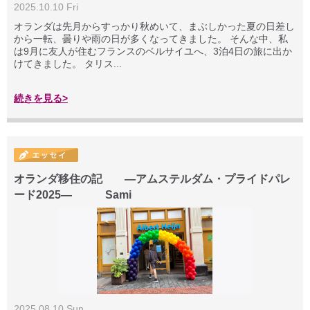
2025.10.10 Fri
オランダは先月からすっかり秋めいて、まぶしかった夏の日差し
から一転、曇りや雨の日が多くなってきました。 そんな中、私
は9月に友人が住むフランスのベルサイユへ、3泊4日の旅に出か
けてきました。 タリス...
続きを見る>
オランダ移住の記 ―アムステルダム・プライドパレ
ード2025― Sami
2025.08.10 Sun