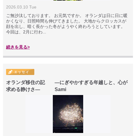
2026.03.10 Tue
ご無沙汰しております。 お元気ですか。 オランダは日に日に暖
かくなり、日照時間も伸びてきました。 大地からクロッカスが
顔を出し、暗く長かった冬がようやく終わろうとしています。
今回は、2月に行わ...
続きを見る>
オランダ移住の記 ―にぎやかすぎる年越しと、心が
求める静けさ― Sami