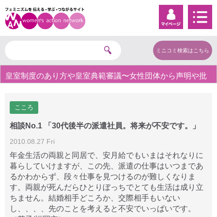
ミニコミ検索はこちら
皇室制度のあり方や皇室典範審議〜女性団体から声明や批
判の声〜
こころ
相談No.1 「30代後半の派遣社員。将来が不安です。」
2010.08.27 Fri
年金生活の両親と同居で、安月給でもいまはそれなりに
暮らしていけますが、この先、派遣の仕事はいつまであ
るかわからず、段々仕事を見つけるのが難しくなりま
す。両親が死んだらひとりぼっちでとても生活は成り立
ちません。結婚相手どころか、交際相手もいない
し、、、、先のことを考えると不安でいっぱいです。