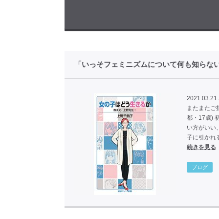
「いっそフェミニズムについて何も知らないで
2021.03.21
またまたご
都・17歳
い方がいい
子に引かれ
続きを見る
ブログ