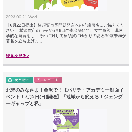
2023.06.21 Wed
【6月22日提出】横須賀市長問題発言への抗議署名にご協力くだ
さい！ 横須賀市の市長が6月8日の本会議にて、女性蔑視・非科
学的な発言をし、それに対して横須賀にゆかりのある30歳未満が
署名を立ち上げまし...
続きを見る>
北陸のみなさま！金沢で！【パリテ・アカデミー対面イ
ベント！7月2日(日)開催】「地域から変える！ジェンダ
ーギャップと私」