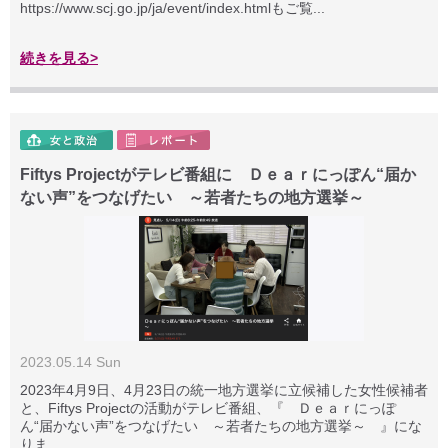
https://www.scj.go.jp/ja/event/index.htmlもご覧...
続きを見る>
Fiftys Projectがテレビ番組に Ｄｅａｒにっぽん“届か
ない声”をつなげたい ～若者たちの地方選挙～
2023.05.14 Sun
2023年4月9日、4月23日の統一地方選挙に立候補した女性候補者
と、Fiftys Projectの活動がテレビ番組、『 Ｄｅａｒにっぽ
ん“届かない声”をつなげたい ～若者たちの地方選挙～ 』にな
りま...