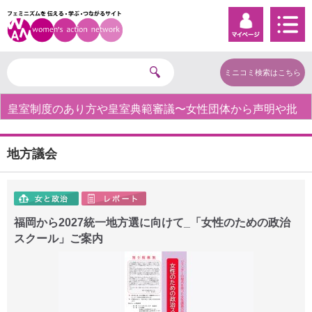
ミニコミ検索はこちら
皇室制度のあり方や皇室典範審議〜女性団体から声明や批
判の声〜
地方議会
福岡から2027統一地方選に向けて_「女性のための政治
スクール」ご案内