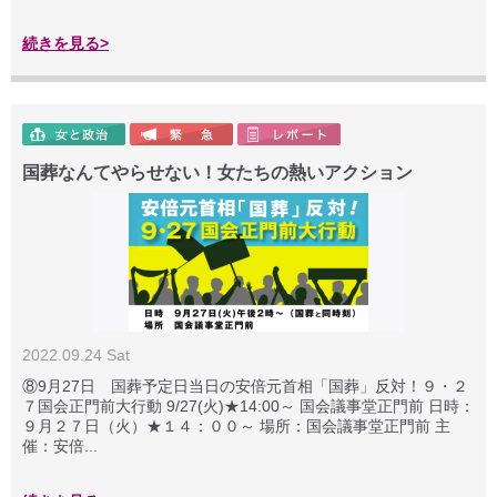
続きを見る>
国葬なんてやらせない！女たちの熱いアクション
2022.09.24 Sat
⑧9月27日 国葬予定日当日の安倍元首相「国葬」反対！９・２
７国会正門前大行動 9/27(火)★14:00～ 国会議事堂正門前 日時：
９月２７日（火）★１４：００～ 場所：国会議事堂正門前 主
催：安倍...