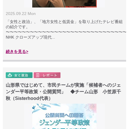
2025.09.22 Mon
「女性と政治」、「地方女性と低賃金」を取り上げたテレビ番組
の紹介です。
〜〜〜〜〜〜〜〜〜〜〜〜〜〜〜〜〜〜〜〜〜〜〜〜〜〜〜〜〜〜
NHK クローズアップ現代...
続きを見る>
山形県ではじめて、市民チームが実施「候補者へのジェ
ンダー平等政策・公開質問」 ◆チーム山形 小笠原千
秋（Sisterhood代表）