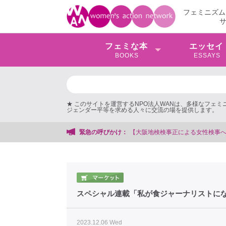
フェミニズム
フェミな本
エッセイ
BOOKS
ESSAYS
★ このサイトを運営するNPO法人WANは、多様なフェ
ジェンダー平等を求める人々に交流の場を提供します。
緊急の呼びかけ：
【抗議文】202
スペシャル連載「私が食ジャーナリストに
2023.12.06 Wed