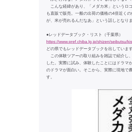
こんな経緯があり、「メダカ米」というロゴ
も直販で販売。一般の出荷の価格の4倍近く
が、米が売れるんだなあ」という話しとなり
●レッドデータブック・リスト（千葉県）
https://www.pref.chiba.lg.jp/shizen/seibutsu/k
どの県でもレッドデータブックを出していま
この体験ツアーの取り組みを雑誌で紹介し、
した。実際に試み、体験したことにはドラマ
のドラマが面白い。そこから、実際に現地で
す。