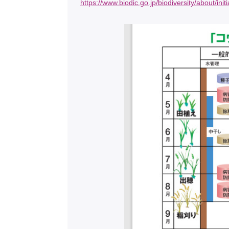
https://www.biodic.go.jp/biodiversity/about/init