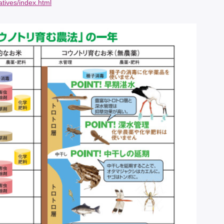
iatives/index.html