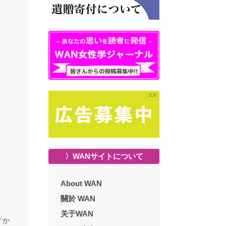
〉WANサイトについて
About WAN
關於 WAN
关于WAN
すか