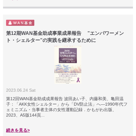
第12期WAN基金助成事業成果報告 ”エンパワーメン
ト・シェルター”の実践を継承するために
2023.06.24 Sat
第12回WAN基金助成成果報告 波田あい子、内藤和美、亀田温
子：「AKK女性シェルター」から「DV防止法」へ―1990年代フ
ェミニズム・当事者主体の女性運動記録．かもがわ出版、
2023、A5版144頁...
続きを見る>