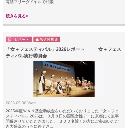
電話フリーダイヤルで相談...
続きを見る>
「女＋フェスティバル」2026レポート 女＋フェス
ティバル実行委員会
2026.05.06 Wed
2025年度ＷＡＮ基金助成金をいただいておりました「女＋フェ
スティバル」2026は、３月８日の国際女性デーに京都にて無事
開催させていただきました。 ３００名近くの方にご参加いただ
き大盛況のうちに終了さ...