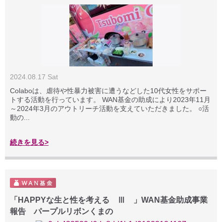
2024.08.17 Sat
Colaboは、虐待や性暴力被害に遭うなどした10代女性をサポー
トする活動を行っています。 WAN基金の助成により2023年11月
～2024年3月のアウトリーチ活動を支えていただきました。 ○活
動の...
続きを見る>
「HAPPYな生と性を考える Ⅲ 」WAN基金助成事業
報告 パープルリボンくまの