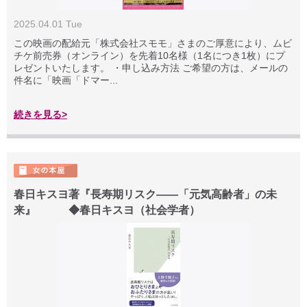
2025.04.01 Tue
この映画の配給元「株式会社スモモ」さまのご厚意により、ムビ
チケ前売券（オンライン）を先着10名様（1名につき1枚）にプ
レゼントいたします。 ・申し込み方法 ご希望の方は、メールの
件名に「映画「ドマー...
続きを見る>
春日キスヨ著『長寿期リスク――「元気高齢者」の未
来』 ◆春日キスヨ（社会学者）