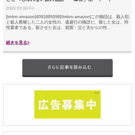
2015.03.06 Fri
[tmkm-amazon]4091885098[/tmkm-amazon]この物語は、殺人犯
と殺人教唆した二人の女性の、逃避行の物語だ。殺した女は、同
性愛者である。殺させた女は、貧困・父と夫からの性...
続きを見る>