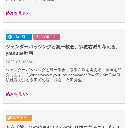
続きを見る>
ジェンダーバッシングと統一教会、宗教右派を考える、
youtube動画
2022.08.03 Wed
ジェンダーバッシングと統一教会、宗教右派を考える、動画を紹
介します。 ①https://www.youtube.com/watch?v=XSkjNmGpaSI
肌感覚で知る永田町の統一教会 有田芳生...
続きを見る>
もう「嫁」はやめませんか（やはり気になることば・４