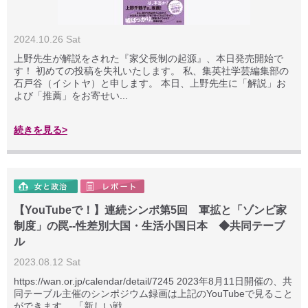
2024.10.26 Sat
上野先生が解説をされた『家父長制の起源』、本日発売開始で
す！ 初めての投稿を失礼いたします。 私、集英社学芸編集部の
石戸谷（イシトヤ）と申します。 本日、上野先生に「解説」お
よび「推薦」をお寄せい...
続きを見る>
【YouTubeで！】連続シンポ第5回 軍拡と「ゾンビ家
制度」の罠--性差別大国・生活小国日本 ◆共同テーブ
ル
2023.08.12 Sat
https://wan.or.jp/calendar/detail/7245 2023年8月11日開催の、共
同テーブル主催のシンポジウム録画は上記のYouTubeで見ること
ができます。 「新しい戦...