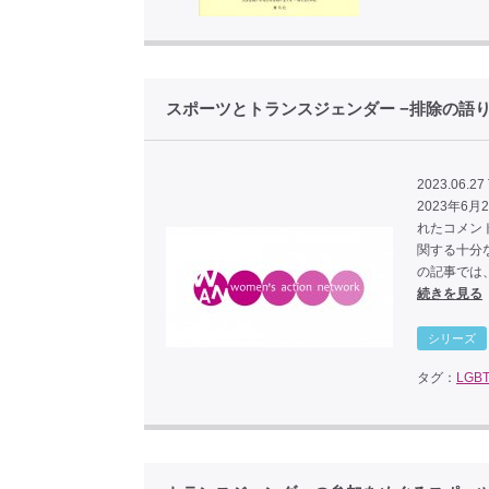
スポーツとトランスジェンダー −排除の語
2023.06.27
2023年6
れたコメン
関する十分
の記事では
続きを見る
シリーズ
タグ：
LGB