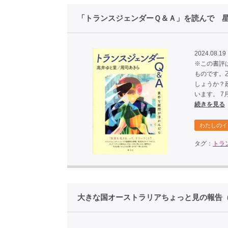
「トランスジェンダーＱ＆Ａ」を読んで 
2024.08.19
※この書評
ものです。
しょうか？
います。 
続きを見る
わたしのイ
タグ：
トラ
大きな国オーストラリアちょっと見の報告（