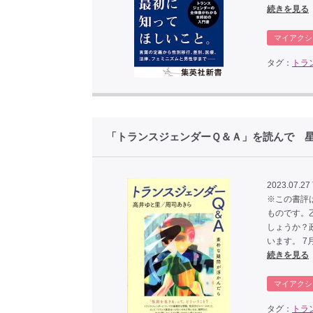
続きを見る
マイアクシ
タグ：
トラ
「トランスジェンダーＱ＆Ａ」を読んで 
2023.07.27
※この書評
ものです。
しょうか？
います。 
続きを見る
マイアクシ
タグ：
トラ