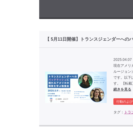
【 5月11日開催】トランスジェンダーへ
2025.04.07
現在アメリ
ルージョン
です。以下
す。 【転載
続きを見る
行動のよび
タグ：
トラ