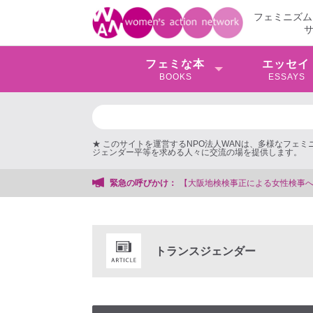
フェミニズム
フェミな本
エッセイ
BOOKS
ESSAYS
★ このサイトを運営するNPO法人WANは、多様なフェ
ジェンダー平等を求める人々に交流の場を提供します。
検事を支援する会事務局
緊急の呼びかけ：
トランスジェンダー