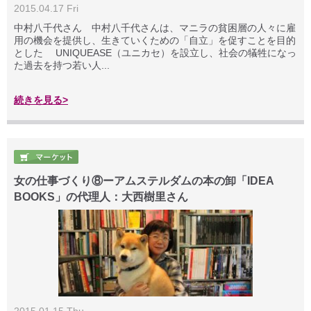
2015.04.17 Fri
中村八千代さん 中村八千代さんは、マニラの貧困層の人々に雇
用の機会を提供し、生きていくための「自立」を促すことを目的
とした UNIQUEASE（ユニカセ）を設立し、社会の犠牲になっ
た過去を持つ若い人...
続きを見る>
女の仕事づくり⑧ーアムステルダムの本の卸「IDEA
BOOKS」の代理人：大西樹里さん