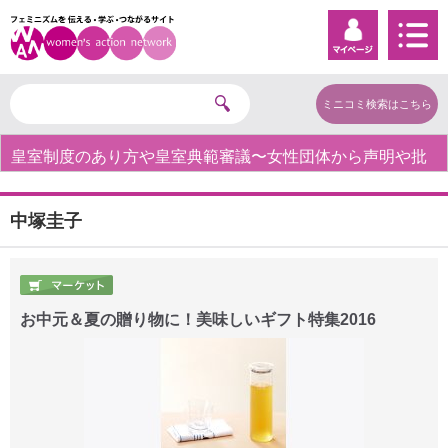
ミニコミ検索はこちら
皇室制度のあり方や皇室典範審議〜女性団体から声明や批
判の声〜
中塚圭子
お中元＆夏の贈り物に！美味しいギフト特集2016