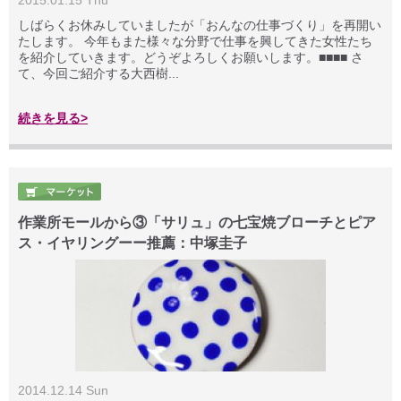
2015.01.15 Thu
しばらくお休みしていましたが「おんなの仕事づくり」を再開い
たします。 今年もまた様々な分野で仕事を興してきた女性たち
を紹介していきます。どうぞよろしくお願いします。■■■■ さ
て、今回ご紹介する大西樹...
続きを見る>
作業所モールから③「サリュ」の七宝焼ブローチとピア
ス・イヤリングーー推薦：中塚圭子
2014.12.14 Sun