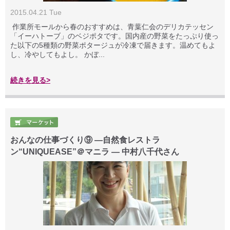
2015.04.21 Tue
作業所モールから春のおすすめは、青葉仁会のデリカテッセン
「イーハトーブ」のベジポタです。国内産の野菜をたっぷり使っ
た以下の5種類の野菜ポタージュが冷凍で届きます。温めてもよ
し、冷やしてもよし。 かぼ...
続きを見る>
おんなの仕事づくり⑨ —自然食レストラ
ン“UNIQUEASE”＠マニラ — 中村八千代さん