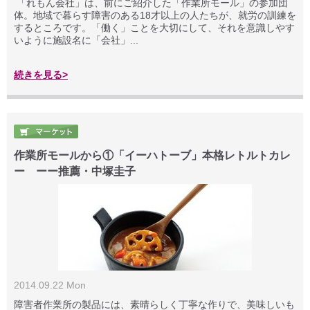
「れもん会社」は、前にご紹介した「作業所モール」の参加団
体。地域で暮らす障害のある18才以上の人たちが、就労の訓練を
するところです。「働く」ことを大切にして、それを意識しやす
いように施設名に「会社」...
続きを見る>
作業所モールから①「イーハトーブ」本格レトルトカレ
ー ーー推薦・中塚圭子
2014.09.22 Mon
障害者作業所の製品には、素晴らしく丁寧な作りで、美味しいも