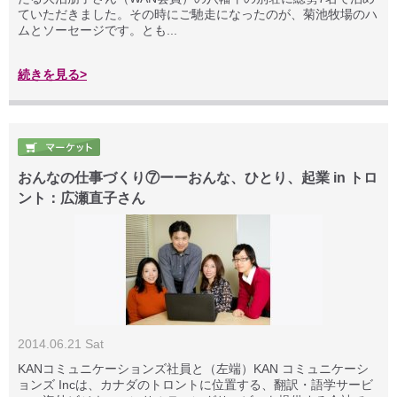
ていただきました。その時にご馳走になったのが、菊池牧場のハ
ムとソーセージです。とも...
続きを見る>
おんなの仕事づくり⑦ーーおんな、ひとり、起業 in トロ
ント：広瀬直子さん
2014.06.21 Sat
KANコミュニケーションズ社員と（左端）KAN コミュニケーシ
ョンズ Incは、カナダのトロントに位置する、翻訳・語学サービ