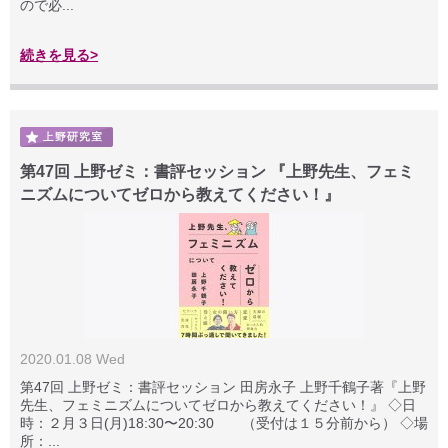
ので必...
続きを見る>
第47回 上野ゼミ：書評セッション 『上野先生、フェミ
ニズムについてゼロから教えてください！』
2020.01.08 Wed
第47回 上野ゼミ：書評セッション 田房永子 上野千鶴子著『上野
先生、フェミニズムについてゼロから教えてください！』 ◇日
時：２月３日(月)18:30〜20:30 （受付は１５分前から） ◇場
所：...