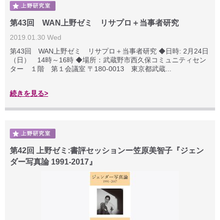
第43回 WAN上野ゼミ リサプロ＋当事者研究
2019.01.30 Wed
第43回 WAN上野ゼミ リサプロ＋当事者研究 ◆日時: 2月24日
（日） 14時～16時 ◆場所：武蔵野市西久保コミュニティセン
ター １階 第１会議室 〒180-0013 東京都武蔵...
続きを見る>
第42回 上野ゼミ:書評セッションー笠原美智子『ジェン
ダー写真論 1991-2017』