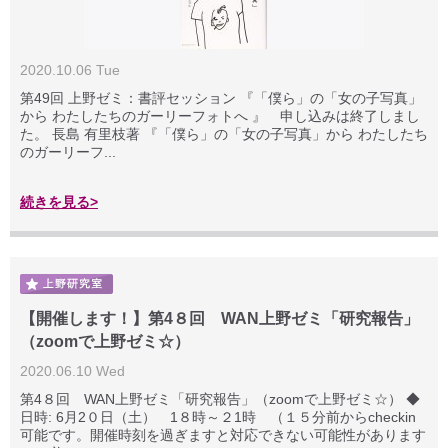
2020.10.06 Tue
第49回 上野ゼミ：書評セッション 『「僕ら」の「女の子写真」
から わたしたちのガーリーフォトへ 』 申し込みは終了しまし
た。 長島 有里枝著 『「僕ら」の「女の子写真」から わたしたち
のガーリーフ...
続きを見る>
【開催します！】第4８回 WAN上野ゼミ「研究報告」
（zoomで上野ゼミ☆）
2020.06.10 Wed
第4８回 WAN上野ゼミ「研究報告」（zoomで上野ゼミ☆） ◆
日時: 6月2０日（土） 1８時～２1時 （１５分前からcheckin
可能です。開催時刻を過ぎますと対応できない可能性があります