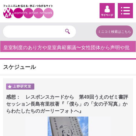
ミニコミ検索はこちら
皇室制度のあり方や皇室典範審議〜女性団体から声明や批
判の声〜
スケジュール
感想： レスポンスカードから 第49回うえのゼミ書評
セッション長島有里枝著『「僕ら」の「女の子写真」か
らわたしたちのガーリーフォトへ』