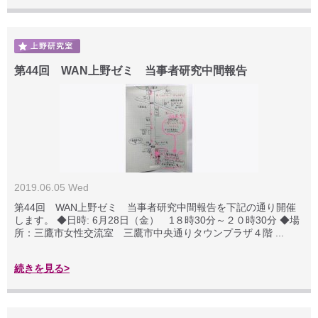
第44回 WAN上野ゼミ 当事者研究中間報告
2019.06.05 Wed
第44回 WAN上野ゼミ 当事者研究中間報告を下記の通り開催
します。 ◆日時: 6月28日（金） 1８時30分～２０時30分 ◆場
所：三鷹市女性交流室 三鷹市中央通りタウンプラザ４階 ...
続きを見る>