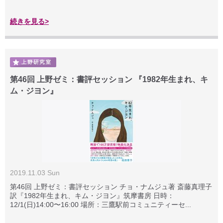
続きを見る>
第46回 上野ゼミ：書評セッション 『1982年生まれ、キ
ム・ジヨン』
2019.11.03 Sun
第46回 上野ゼミ：書評セッション チョ・ナムジュ著 斎藤真理子
訳『1982年生まれ、キム・ジヨン』筑摩書房 日時：
12/1(日)14:00〜16:00 場所：三鷹駅前コミュニティーセ...