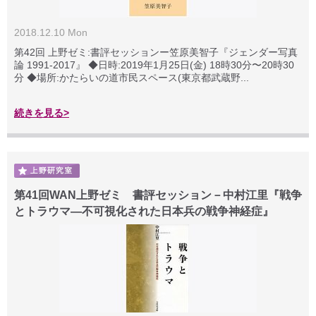
2018.12.10 Mon
第42回 上野ゼミ:書評セッションー笠原美智子『ジェンダー写真
論 1991-2017』 ◆日時:2019年1月25日(金) 18時30分〜20時30
分 ◆場所:かたらいの道市民スペース(東京都武蔵野...
続きを見る>
第41回WAN上野ゼミ 書評セッション－中村江里『戦争
とトラウマ―不可視化された日本兵の戦争神経症』