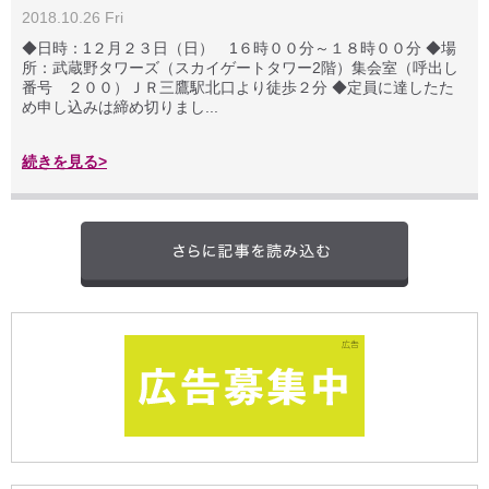
2018.10.26 Fri
◆日時：1２月２３日（日） 1６時００分～１８時００分 ◆場
所：武蔵野タワーズ（スカイゲートタワー2階）集会室（呼出し
番号 ２００）ＪＲ三鷹駅北口より徒歩２分 ◆定員に達したた
め申し込みは締め切りまし...
続きを見る>