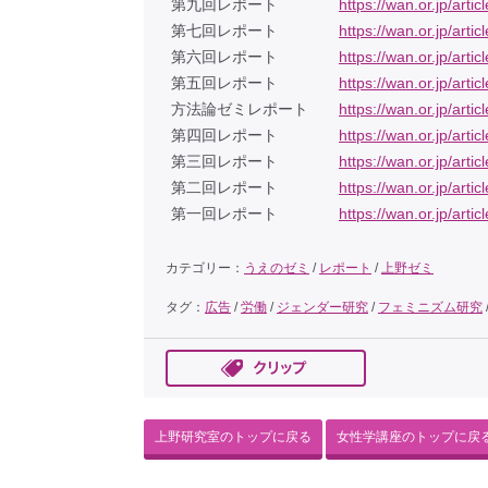
第九回レポート
https://wan.or.jp/arti
第七回レポート
https://wan.or.jp/arti
第六回レポート
https://wan.or.jp/arti
第五回レポート
https://wan.or.jp/arti
方法論ゼミレポート
https://wan.or.jp/arti
第四回レポート
https://wan.or.jp/arti
第三回レポート
https://wan.or.jp/arti
第二回レポート
https://wan.or.jp/arti
第一回レポート
https://wan.or.jp/arti
カテゴリー：
うえのゼミ
/
レポート
/
上野ゼミ
タグ：
広告
/
労働
/
ジェンダー研究
/
フェミニズム研究
上野研究室のトップに戻る
女性学講座のトップに戻