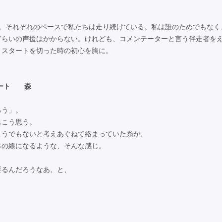
月。それぞれのペースで私たちは走り続けている。私は誰のためでもなく
ぎらいの声援はかからない。けれども、コメンテーターと言う伴走者を
。スタートを切った時の初心を胸に。
レポート 森
ろう」。
もこう思う。
こうでもないと考えあぐねて絡まっていた糸が、
本の線になるような、そんな感じ。
要るんだろうなあ、と、