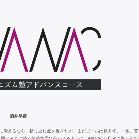
ト 酒井早苗
ンに例えるなら、折り返し点を過ぎたが、まだゴールは見えず、一番、苦
団とそれに続く後続集団に分かれるように、WANACも目次に取り組む