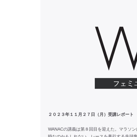
２０２３年１１月２７日（月）受講レポー
WANACの講義は第８回目を迎えた。マラソ
時なのかもしれない。レースを牽引する先頭集