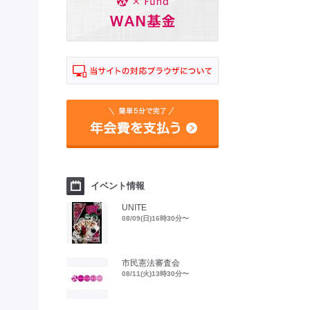
イベント情報
UNITE
08/09(日)16時30分〜
市民憲法審査会
08/11(火)13時30分〜