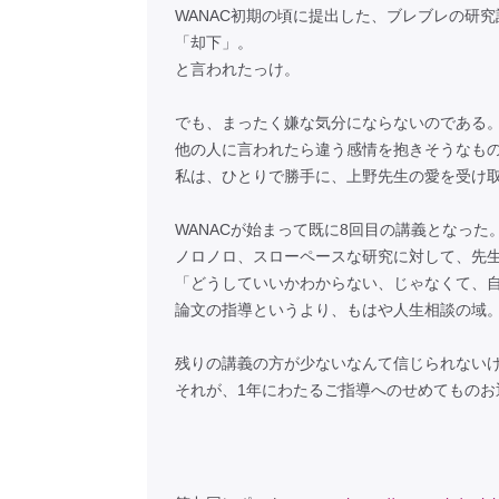
WANAC初期の頃に提出した、ブレブレの研
「却下」。
と言われたっけ。
でも、まったく嫌な気分にならないのである
他の人に言われたら違う感情を抱きそうなも
私は、ひとりで勝手に、上野先生の愛を受け
WANACが始まって既に8回目の講義となった
ノロノロ、スローペースな研究に対して、先
「どうしていいかわからない、じゃなくて、
論文の指導というより、もはや人生相談の域
残りの講義の方が少ないなんて信じられない
それが、1年にわたるご指導へのせめてものお