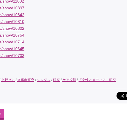
cle/show/11002
cle/show/10897
cle/show/10842
cle/show/10810
cle/show/10802
cle/show/10754
cle/show/10714
cle/show/10645
cle/show/10703
/
上野ゼミ
/
当事者研究
/
シングル
/
研究
/
ケア役割
/
「女性とメディア」研究
る