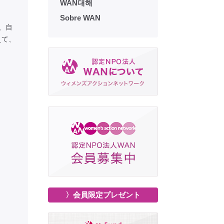
WAN대해
Sobre WAN
、自
えて、
〉会員限定プレゼント