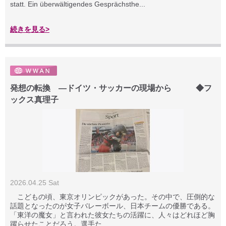
statt. Ein überwältigendes Gesprächsthe...
続きを見る>
発想の転換 —ドイツ・サッカーの現場から ◆フ
ックス真理子
2026.04.25 Sat
こどもの頃、東京オリンピックがあった。その中で、圧倒的な
話題となったのが女子バレーボール、日本チームの優勝である。
「東洋の魔女」と言われた彼女たちの活躍に、人々はどれほど胸
躍らせたことだろう。選手た...