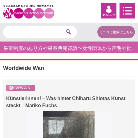
ミニコミ検索はこちら
皇室制度のあり方や皇室典範審議〜女性団体から声明や批
判の声〜
Worldwide Wan
Künstlerinnen! – Was hinter Chiharu Shiotas Kunst
steckt Mariko Fuchs