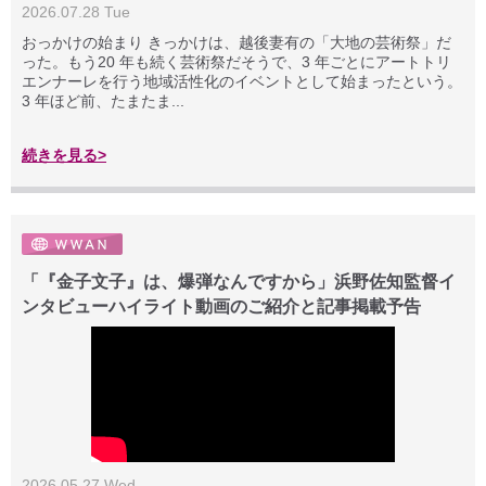
2026.07.28 Tue
おっかけの始まり きっかけは、越後妻有の「大地の芸術祭」だ
った。もう20 年も続く芸術祭だそうで、3 年ごとにアートトリ
エンナーレを行う地域活性化のイベントとして始まったという。
3 年ほど前、たまたま...
続きを見る>
「『金子文子』は、爆弾なんですから」浜野佐知監督イ
ンタビューハイライト動画のご紹介と記事掲載予告
2026.05.27 Wed