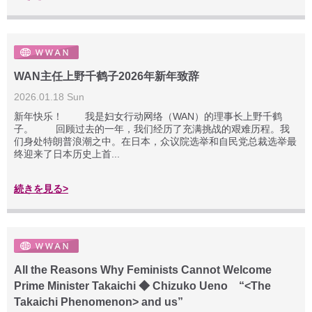
WAN主任上野千鹤子2026年新年致辞
2026.01.18 Sun
新年快乐！ 我是妇女行动网络（WAN）的理事长上野千鹤
子。 回顾过去的一年，我们经历了充满挑战的艰难历程。我
们身处特朗普浪潮之中。在日本，众议院选举和自民党总裁选举最
终迎来了日本历史上首...
続きを見る>
All the Reasons Why Feminists Cannot Welcome
Prime Minister Takaichi ◆ Chizuko Ueno “<The
Takaichi Phenomenon> and us”