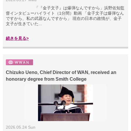
「『金子文子』は爆弾なんですから」浜野佐知監
督インタビューハイライト（1分間）動画 「金子文子は爆弾なん
ですから、私の武器なんですから」 現在の日本の政情が、金子
文子が生きていた...
続きを見る>
Chizuko Ueno, Chief Director of WAN, received an
honorary degree from Smith College
2026.05.24 Sun