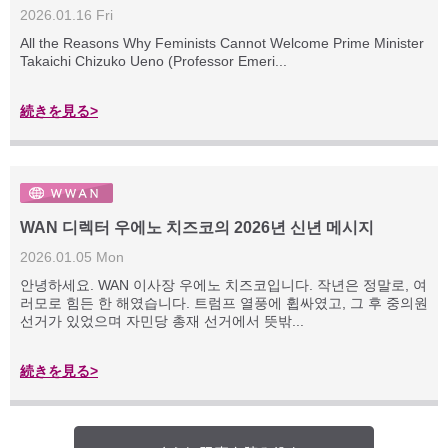
2026.01.16 Fri
All the Reasons Why Feminists Cannot Welcome Prime Minister
Takaichi Chizuko Ueno (Professor Emeri...
続きを見る>
WAN 디렉터 우에노 치즈코의 2026년 신년 메시지
2026.01.05 Mon
안녕하세요. WAN 이사장 우에노 치즈코입니다. 작년은 정말로, 여
러모로 힘든 한 해였습니다. 트럼프 열풍에 휩싸였고, 그 후 중의원
선거가 있었으며 자민당 총재 선거에서 뜻밖...
続きを見る>